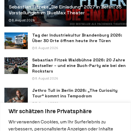
Sebastian Fitzeks „Die Einladung“ 2027 in Berlin: 35
Vorstellungen im BlueMax Theater
8. August 2026
Tag der Industriekultur Brandenburg 2026:
Über 30 Orte öffnen heute ihre Türen
8. August 2026
Sebastian Fitzek Waldbühne 2026: 20 Jahre
Bestseller – und eine Buch-Party wie bei den
Rockstars
8. August 2026
Jethro Tull in Berlin 2026: „The Curiosity
Tour“ kommt ins Tempodrom
7. August 2026
Wir schätzen Ihre Privatsphäre
Wir verwenden Cookies, um Ihr Surferlebnis zu
verbessern, personalisierte Anzeigen oder Inhalte