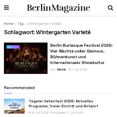
BerlinMagazine
Home
Tag
Wintergarten Varieté
Schlagwort:
Wintergarten Varieté
Berlin Burlesque Festival 2026:
KULTUR
Vier Nächte voller Glamour,
Bühnenkunst und
internationaler Showkultur
Von
Dennis
7. Juli 2026
Recommended
Tegeler Hafenfest 2026: Aktuelles
Programm, freier Eintritt und Anfahrt
15. Juli 2026 - Aktualisiert 17. Juli 2026