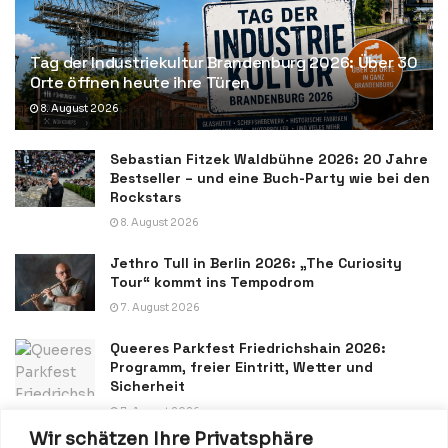
Tag der Industriekultur Brandenburg 2026: Über 30
Orte öffnen heute ihre Türen
8. August 2026
Sebastian Fitzek Waldbühne 2026: 20 Jahre
Bestseller – und eine Buch-Party wie bei den
Rockstars
8. August 2026
Jethro Tull in Berlin 2026: „The Curiosity
Tour“ kommt ins Tempodrom
7. August 2026
Queeres Parkfest Friedrichshain 2026:
Programm, freier Eintritt, Wetter und
Sicherheit
7. August 2026
Wir schätzen Ihre Privatsphäre