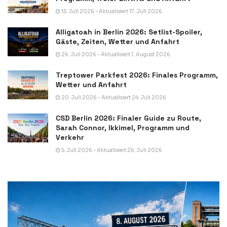
15. Juli 2026 - Aktualisiert 17. Juli 2026
Alligatoah in Berlin 2026: Setlist-Spoiler,
Gäste, Zeiten, Wetter und Anfahrt
26. Juli 2026 - Aktualisiert 1. August 2026
Treptower Parkfest 2026: Finales Programm,
Wetter und Anfahrt
20. Juli 2026 - Aktualisiert 24. Juli 2026
CSD Berlin 2026: Finaler Guide zu Route,
Sarah Connor, Ikkimel, Programm und
Verkehr
5. Juli 2026 - Aktualisiert 26. Juli 2026