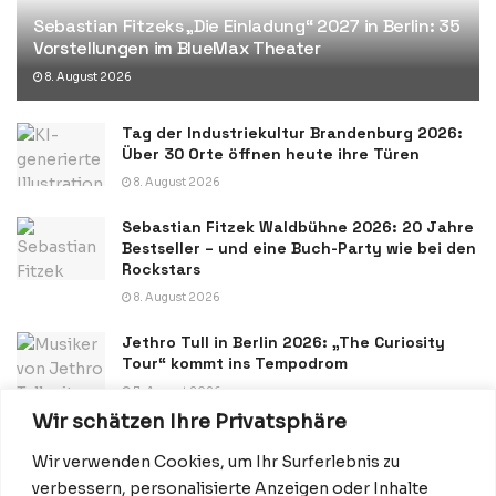
Sebastian Fitzeks „Die Einladung“ 2027 in Berlin: 35
Vorstellungen im BlueMax Theater
8. August 2026
Tag der Industriekultur Brandenburg 2026:
Über 30 Orte öffnen heute ihre Türen
8. August 2026
Sebastian Fitzek Waldbühne 2026: 20 Jahre
Bestseller – und eine Buch-Party wie bei den
Rockstars
8. August 2026
Jethro Tull in Berlin 2026: „The Curiosity
Tour“ kommt ins Tempodrom
7. August 2026
Wir schätzen Ihre Privatsphäre
Wir verwenden Cookies, um Ihr Surferlebnis zu
verbessern, personalisierte Anzeigen oder Inhalte