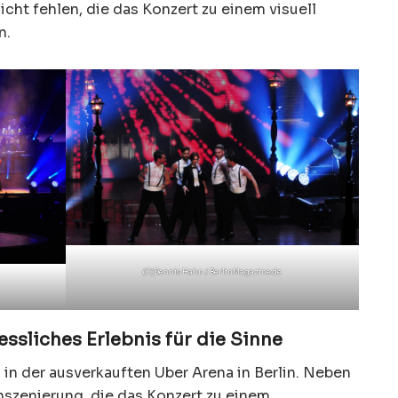
icht fehlen, die das Konzert zu einem visuell
n.
(C)Dennis Hahn / BerlinMagazine.de
essliches Erlebnis für die Sinne
 in der ausverkauften Uber Arena in Berlin. Neben
Inszenierung, die das Konzert zu einem