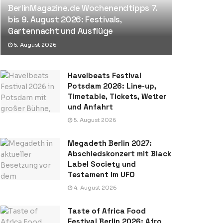
BerlinMagazine.de Wochenendtipps 7.
bis 9. August 2026: Festivals,
Gartennacht und Ausflüge
5. August 2026
Havelbeats Festival
Potsdam 2026: Line-up,
Timetable, Tickets, Wetter
und Anfahrt
5. August 2026
Megadeth Berlin 2027:
Abschiedskonzert mit Black
Label Society und
Testament im UFO
4. August 2026
Taste of Africa Food
Festival Berlin 2026: Afro