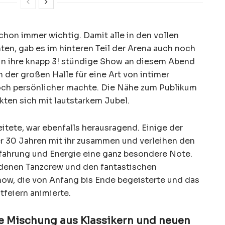
schon immer wichtig. Damit alle in den vollen
n, gab es im hinteren Teil der Arena auch noch
 in ihre knapp 3! stündige Show an diesem Abend
n der großen Halle für eine Art von intimer
och persönlicher machte. Die Nähe zum Publikum
kten sich mit lautstarkem Jubel.
itete, war ebenfalls herausragend. Einige der
er 30 Jahren mit ihr zusammen und verleihen den
rfahrung und Energie eine ganz besondere Note.
denen Tanzcrew und den fantastischen
ow, die von Anfang bis Ende begeisterte und das
feiern animierte.
kte Mischung aus Klassikern und neuen