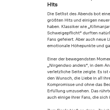
Hits
Die Setlist des Abends bot ei
größten Hits und einigen neuer
haben. Klassiker wie „Kilimanjar
Schweigepflicht“ durften natür
Fans gefeiert. Aber auch neue L
emotionale Höhepunkte und gab
Einer der bewegendsten Moment
„Nirgendwo anders“, in dem Andr
verletzliche Seite zeigte. Es is
den Wunsch, die Liebe in all ihr
Kompromisse und ohne das Bedü
Erfüllung umzusehen. Das rührte
auch einige ihrer Fans, die sic