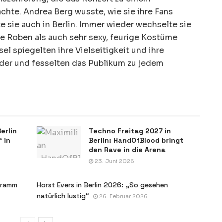
hte. Andrea Berg wusste, wie sie ihre Fans
e sie auch in Berlin. Immer wieder wechselte sie
te Roben als auch sehr sexy, feurige Kostüme
el spiegelten ihre Vielseitigkeit und ihre
der und fesselten das Publikum zu jedem
erlin
Techno Freitag 2027 in
“ in
Berlin: HandOfBlood bringt
den Rave in die Arena
23. Juni 2026
ogramm
Horst Evers in Berlin 2026: „So gesehen
natürlich lustig“
26. Februar 2026