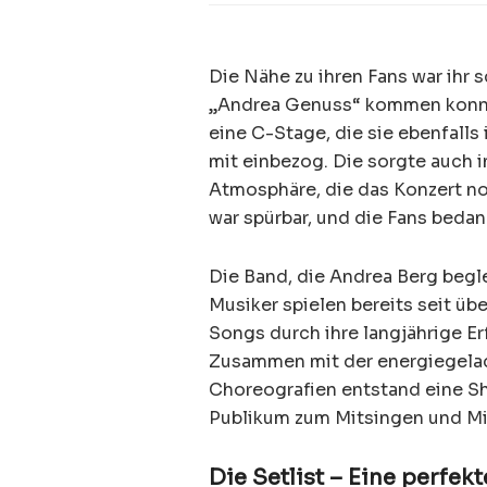
Die Nähe zu ihren Fans war ihr 
„Andrea Genuss“ kommen konnte
eine C-Stage, die sie ebenfalls
mit einbezog. Die sorgte auch i
Atmosphäre, die das Konzert n
war spürbar, und die Fans bedan
Die Band, die Andrea Berg begle
Musiker spielen bereits seit üb
Songs durch ihre langjährige E
Zusammen mit der energiegela
Choreografien entstand eine Sh
Publikum zum Mitsingen und Mit
Die Setlist – Eine perfe