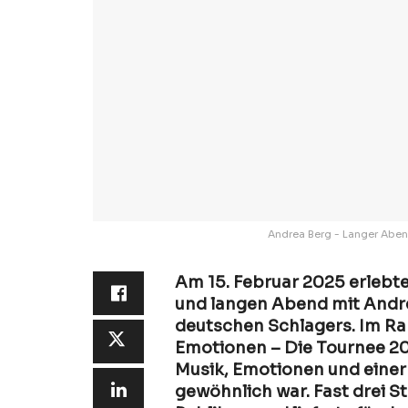
Andrea Berg - Langer Abend 
Am 15. Februar 2025 erlebte
und langen Abend mit Andre
deutschen Schlagers. Im Rah
Emotionen – Die Tournee 202
Musik, Emotionen und einer 
gewöhnlich war. Fast drei S