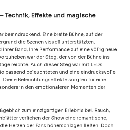
– Technik, Effekte und magische
r beeindruckend. Eine breite Bühne, auf der
rgrund die Szenen visuell unterstützten,
ihrer Band, ihre Performance auf eine völlig neue
orzuheben war der Steg, der von der Bühne ins
tage reichte. Auch dieser Steg war mit LEDs
ario passend beleuchteten und eine eindrucksvolle
n. Diese Beleuchtungseffekte sorgten für eine
onders in den emotionaleren Momenten der
ßgeblich zum einzigartigen Erlebnis bei. Rauch,
nblätter verliehen der Show eine romantische,
die Herzen der Fans höherschlagen ließen. Doch