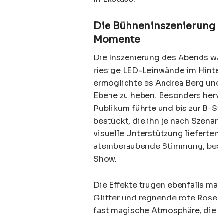
Die Bühneninszenierung 
Momente
Die Inszenierung des Abends wa
riesige LED-Leinwände im Hinte
ermöglichte es Andrea Berg und 
Ebene zu heben. Besonders herv
Publikum führte und bis zur B-S
bestückt, die ihn je nach Szen
visuelle Unterstützung lieferte
atemberaubende Stimmung, bes
Show.
Die Effekte trugen ebenfalls ma
Glitter und regnende rote Rose
fast magische Atmosphäre, die 