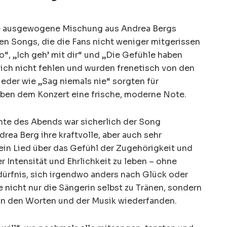
ne ausgewogene Mischung aus Andrea Bergs
en Songs, die die Fans nicht weniger mitgerissen
o“, „Ich geh’ mit dir“ und „Die Gefühle haben
lich nicht fehlen und wurden frenetisch von den
ieder wie „Sag niemals nie“ sorgten für
en dem Konzert eine frische, moderne Note.
e des Abends war sicherlich der Song
ea Berg ihre kraftvolle, aber auch sehr
t ein Lied über das Gefühl der Zugehörigkeit und
er Intensität und Ehrlichkeit zu leben – ohne
rfnis, sich irgendwo anders nach Glück oder
 nicht nur die Sängerin selbst zu Tränen, sondern
h in den Worten und der Musik wiederfanden.