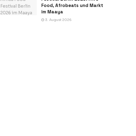
Food, Afrobeats und Markt
im Maaya
3. August 2026