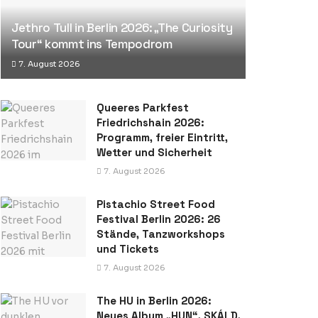
Jethro Tull in Berlin 2026: „The Curiosity
Tour“ kommt ins Tempodrom
7. August 2026
Queeres Parkfest
Friedrichshain 2026:
Programm, freier Eintritt,
Wetter und Sicherheit
7. August 2026
Pistachio Street Food
Festival Berlin 2026: 26
Stände, Tanzworkshops
und Tickets
7. August 2026
The HU in Berlin 2026:
Neues Album „HUN“, SKÁLD,