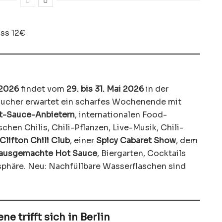
ss 12€
 2026
findet vom
29. bis 31. Mai 2026
in der
sucher erwartet ein scharfes Wochenende mit
t-Sauce-Anbietern
, internationalen Food-
chen Chilis, Chili-Pflanzen, Live-Musik, Chili-
Clifton Chili Club
, einer
Spicy Cabaret Show
, dem
 hausgemachte Hot Sauce
, Biergarten, Cocktails
phäre. Neu: Nachfüllbare Wasserflaschen sind
e trifft sich in Berlin