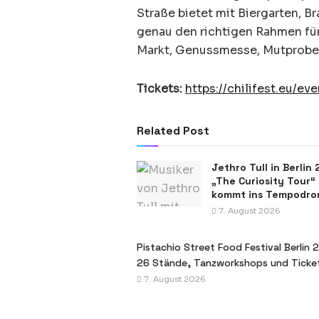
Straße bietet mit Biergarten, 
genau den richtigen Rahmen für
Markt, Genussmesse, Mutprobe 
Tickets:
https://chilifest.eu/ev
Related Post
Jethro Tull in Berlin
„The Curiosity Tour“
kommt ins Tempodr
7. August 2026
Pistachio Street Food Festival Berlin 
26 Stände, Tanzworkshops und Ticke
7. August 2026