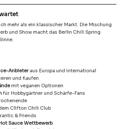
wartet
ch mehr als ein klassischer Markt. Die Mischung
rb und Show macht das Berlin Chili Spring
 Sinne.
uce-Anbieter
aus Europa und international
eren und Kaufen
tände
mit veganen Optionen
n
für Hobbygärtner und Schärfe-Fans
Wochenende
dem Clifton Chili Club
rantic & Friends
 Hot Sauce Wettbewerb