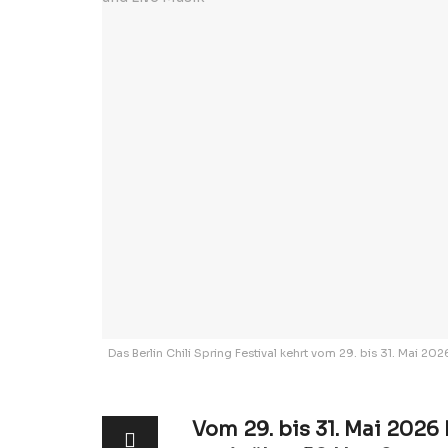
Das Berlin Chili Spring Festival kehrt vom 29. bis 31. Mai 
Vom 29. bis 31. Mai 2026 