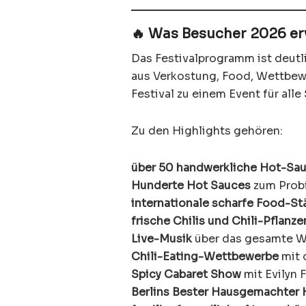
🔥 Was Besucher 2026 er
Das Festivalprogramm ist deutli
aus Verkostung, Food, Wettbewe
Festival zu einem Event für alle
Zu den Highlights gehören:
über 50 handwerkliche Hot-Sa
Hunderte Hot Sauces
zum Probi
internationale scharfe Food-S
frische Chilis und Chili-Pflanze
Live-Musik
über das gesamte 
Chili-Eating-Wettbewerbe
mit 
Spicy Cabaret Show
mit Evilyn F
Berlins Bester Hausgemachter