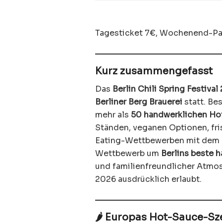
Tagesticket 7€, Wochenend-Pa
Kurz zusammengefasst
Das
Berlin Chili Spring Festival
Berliner Berg Brauerei
statt. Be
mehr als
50 handwerklichen Ho
Ständen, veganen Optionen, fris
Eating-Wettbewerben mit dem
Wettbewerb um
Berlins beste
und familienfreundlicher Atmos
2026 ausdrücklich erlaubt.
🌶️ Europas Hot-Sauce-Szen