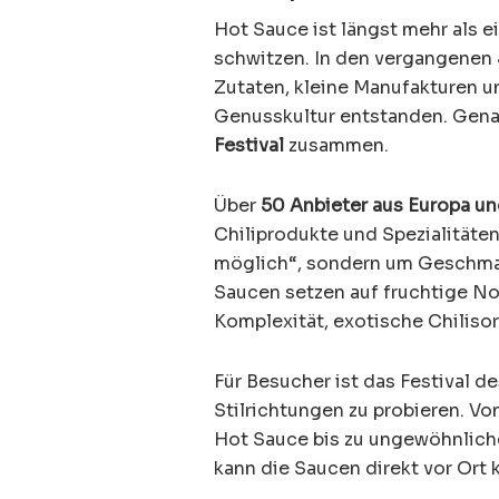
Hot Sauce ist längst mehr als 
schwitzen. In den vergangenen J
Zutaten, kleine Manufakturen u
Genusskultur entstanden. Gena
Festival
zusammen.
Über
50 Anbieter aus Europa un
Chiliprodukte und Spezialitäten
möglich“, sondern um Geschmac
Saucen setzen auf fruchtige Not
Komplexität, exotische Chiliso
Für Besucher ist das Festival d
Stilrichtungen zu probieren. Von
Hot Sauce bis zu ungewöhnlichen
kann die Saucen direkt vor Ort