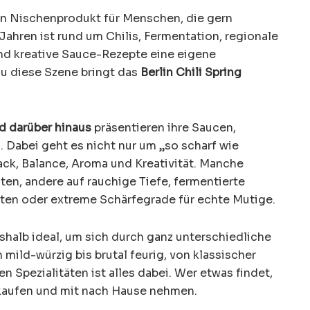
ein Nischenprodukt für Menschen, die gern
ahren ist rund um Chilis, Fermentation, regionale
nd kreative Sauce-Rezepte eine eigene
u diese Szene bringt das
Berlin Chili Spring
d darüber hinaus
präsentieren ihre Saucen,
. Dabei geht es nicht nur um „so scharf wie
k, Balance, Aroma und Kreativität. Manche
en, andere auf rauchige Tiefe, fermentierte
rten oder extreme Schärfegrade für echte Mutige.
eshalb ideal, um sich durch ganz unterschiedliche
 mild-würzig bis brutal feurig, von klassischer
 Spezialitäten ist alles dabei. Wer etwas findet,
 kaufen und mit nach Hause nehmen.