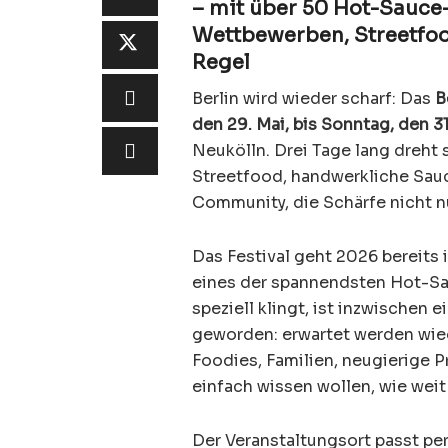
– mit über 50 Hot-Sauce-
Wettbewerben, Streetfoo
Regel
Berlin wird wieder scharf: Das
B
den 29. Mai, bis Sonntag, den 3
Neukölln. Drei Tage lang dreht s
Streetfood, handwerkliche Sau
Community, die Schärfe nicht nu
Das Festival geht 2026 bereits 
eines der spannendsten Hot-Sau
speziell klingt, ist inzwischen
geworden: erwartet werden wied
Foodies, Familien, neugierige 
einfach wissen wollen, wie wei
Der Veranstaltungsort passt per