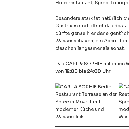
Hotelrestaurant, Spree-Lounge 
Besonders stark ist natürlich d
Gastraum und öffnet das Restau
dürfte genau hier der eigentlic
Wasser schauen, ein Aperitif in 
bisschen langsamer als sonst.
Das CARL & SOPHIE hat innen
6
von
12:00 bis 24:00 Uhr
.