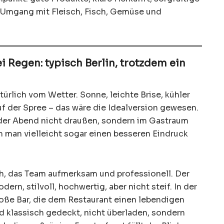
 Umgang mit Fleisch, Fisch, Gemüse und
i Regen: typisch Berlin, trotzdem ein
türlich vom Wetter. Sonne, leichte Brise, kühler
uf der Spree – das wäre die Idealversion gewesen.
 der Abend nicht draußen, sondern im Gastraum
 man vielleicht sogar einen besseren Eindruck
h, das Team aufmerksam und professionell. Der
ern, stilvoll, hochwertig, aber nicht steif. In der
oße Bar, die dem Restaurant einen lebendigen
nd klassisch gedeckt, nicht überladen, sondern