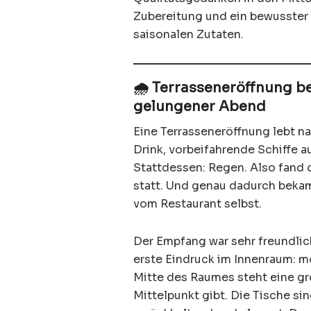
Zubereitung und ein bewusster
saisonalen Zutaten.
🌧️ Terrasseneröffnung be
gelungener Abend
Eine Terrasseneröffnung lebt na
Drink, vorbeifahrende Schiffe a
Stattdessen: Regen. Also fand
statt. Und genau dadurch bekam
vom Restaurant selbst.
Der Empfang war sehr freundlic
erste Eindruck im Innenraum: mod
Mitte des Raumes steht eine gr
Mittelpunkt gibt. Die Tische si