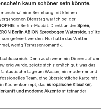
enschein kaum schöner sein könnte.
st manchmal eine Beziehung mit kleinen
rgangenen Dienstag war ich bei der
 SOPHIE
in Berlin-Moabit. Direkt an der
Spree
,
RON Berlin ABION Spreebogen Waterside
, sollte
ison gefeiert werden. Nur hatte das Wetter
mmel, wenig Terrassenromantik.
schlussreich. Denn auch wenn ein Dinner auf der
wierig wurde, zeigte sich ziemlich gut, was das
 fantastische Lage am Wasser, ein moderner und
fessionelles Team, eine übersichtliche Karte mit
ein Küchenkonzept, das
europäische Klassiker,
 Herkunft und moderne Akzente
miteinander