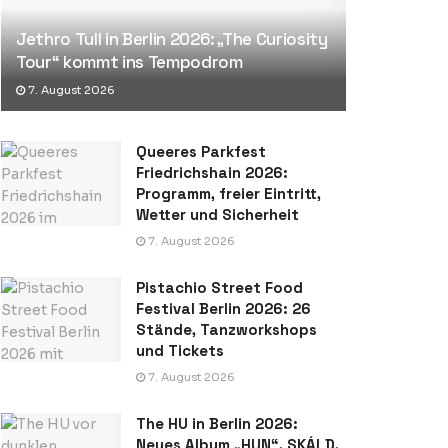
Jethro Tull in Berlin 2026: „The Curiosity
Tour“ kommt ins Tempodrom
7. August 2026
Queeres Parkfest
Friedrichshain 2026:
Programm, freier Eintritt,
Wetter und Sicherheit
7. August 2026
Pistachio Street Food
Festival Berlin 2026: 26
Stände, Tanzworkshops
und Tickets
7. August 2026
The HU in Berlin 2026:
Neues Album „HUN“, SKÁLD,