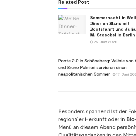
Related Post
Sommernacht in Wei
Dîner en Blanc mit
Bootsfahrt und Julia
M. Stoeckel in Berlin
25. Juni 2026
Ponte 2.0 in Schöneberg: Valérie von 
und Bruno Palmieri servieren einen
neapolitanischen Sommer
17. Juni 20
Besonders spannend ist der Fok
regionaler Herkunft oder in
Bio
Menü an diesem Abend persönli
Qualitätsgedanken in den Mittel