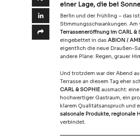
einer Lage, die bei Sonn
Berlin und der Frühling – das i
Stimmungsschwankungen. Am ve
Terrasseneröffnung im CARL &
eingebettet in das
ABION / AME
eigentlich die neue Draußen-Sa
andere Pläne: Regen, grauer Hi
Und trotzdem war der Abend auf
Terrasse an diesem Tag eher sch
CARL & SOPHIE
ausmacht: eine
hochwertiger Gastraum, ein pro
klarem Qualitätsanspruch und 
saisonale Produkte, regionale
verbindet.