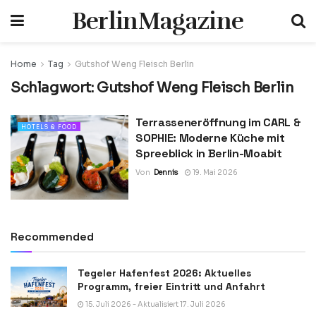
BerlinMagazine
Home
Tag
Gutshof Weng Fleisch Berlin
Schlagwort:
Gutshof Weng Fleisch Berlin
Terrasseneröffnung im CARL &
HOTELS & FOOD
SOPHIE: Moderne Küche mit
Spreeblick in Berlin-Moabit
Von
Dennis
19. Mai 2026
Recommended
Tegeler Hafenfest 2026: Aktuelles
Programm, freier Eintritt und Anfahrt
15. Juli 2026 - Aktualisiert 17. Juli 2026