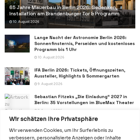
65 Jahre Mauerbau in Berlin 2026: Gedenken,
Installation am Brandenburger Tor & Programm
10. August 2026
Lange Nacht der Astronomie Berlin 2026:
Sonnenfinsternis, Perseiden und kostenloses
Programm bis 1 Uhr
10. August 2026
IFA Berlin 2026: Tickets, Öffnungszeiten,
Aussteller, Highlights & Sommergarten
9. August 2026
Sebastian Fitzeks „Die Einladung“ 2027 in
Berlin: 35 Vorstellungen im BlueMax Theater
8. August 2026
Wir schätzen Ihre Privatsphäre
Wir verwenden Cookies, um Ihr Surferlebnis zu
verbessern, personalisierte Anzeigen oder Inhalte