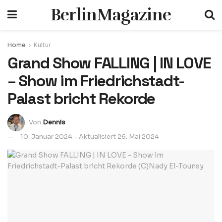
BerlinMagazine
Home
Kultur
Grand Show FALLING | IN LOVE
– Show im Friedrichstadt-
Palast bricht Rekorde
Von
Dennis
10. Januar 2024 - Aktualisiert 26. Mai 2024