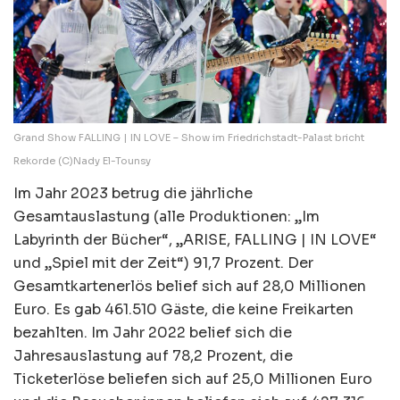
Grand Show FALLING | IN LOVE – Show im Friedrichstadt-Palast bricht
Rekorde (C)Nady El-Tounsy
Im Jahr 2023 betrug die jährliche
Gesamtauslastung (alle Produktionen: „Im
Labyrinth der Bücher“, „ARISE, FALLING | IN LOVE“
und „Spiel mit der Zeit“) 91,7 Prozent. Der
Gesamtkartenerlös belief sich auf 28,0 Millionen
Euro. Es gab 461.510 Gäste, die keine Freikarten
bezahlten. Im Jahr 2022 belief sich die
Jahresauslastung auf 78,2 Prozent, die
Ticketerlöse beliefen sich auf 25,0 Millionen Euro