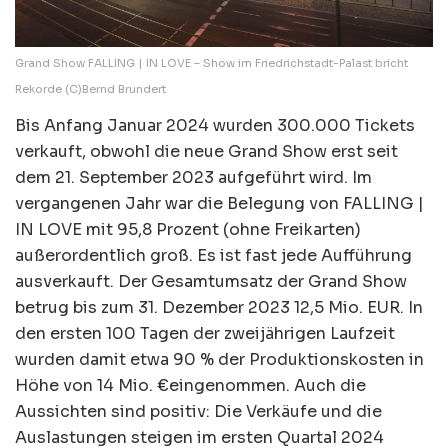
Grand Show FALLING | IN LOVE – Show im Friedrichstadt-Palast bricht
Rekorde (C)Bernd Brundert
Bis Anfang Januar 2024 wurden 300.000 Tickets
verkauft, obwohl die neue Grand Show erst seit
dem 21. September 2023 aufgeführt wird. Im
vergangenen Jahr war die Belegung von FALLING |
IN LOVE mit 95,8 Prozent (ohne Freikarten)
außerordentlich groß. Es ist fast jede Aufführung
ausverkauft. Der Gesamtumsatz der Grand Show
betrug bis zum 31. Dezember 2023 12,5 Mio. EUR. In
den ersten 100 Tagen der zweijährigen Laufzeit
wurden damit etwa 90 % der Produktionskosten in
Höhe von 14 Mio. €eingenommen. Auch die
Aussichten sind positiv: Die Verkäufe und die
Auslastungen steigen im ersten Quartal 2024