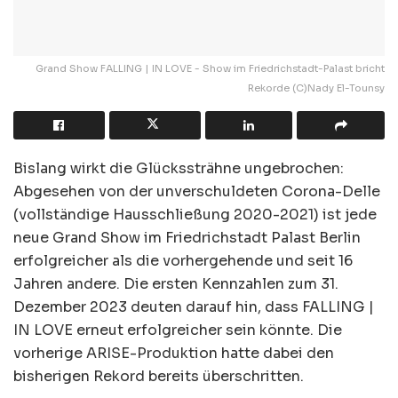
Grand Show FALLING | IN LOVE - Show im Friedrichstadt-Palast bricht
Rekorde (C)Nady El-Tounsy
Bislang wirkt die Glückssträhne ungebrochen:
Abgesehen von der unverschuldeten Corona-Delle
(vollständige Hausschließung 2020-2021) ist jede
neue Grand Show im Friedrichstadt Palast Berlin
erfolgreicher als die vorhergehende und seit 16
Jahren andere. Die ersten Kennzahlen zum 31.
Dezember 2023 deuten darauf hin, dass FALLING |
IN LOVE erneut erfolgreicher sein könnte. Die
vorherige ARISE-Produktion hatte dabei den
bisherigen Rekord bereits überschritten.