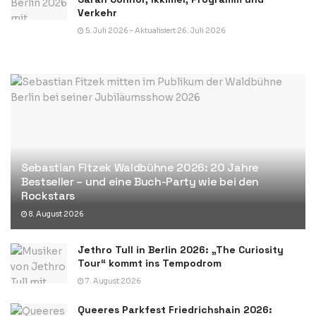
Verkehr
5. Juli 2026 - Aktualisiert 26. Juli 2026
Sebastian Fitzek Waldbühne 2026: 20 Jahre
Bestseller – und eine Buch-Party wie bei den
Rockstars
8. August 2026
Jethro Tull in Berlin 2026: „The Curiosity
Tour“ kommt ins Tempodrom
7. August 2026
Queeres Parkfest Friedrichshain 2026: