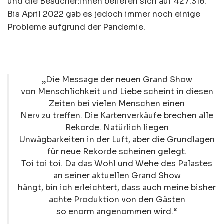
und die Besucher:innen beliefen sich auf 427.316.
Bis April 2022 gab es jedoch immer noch einige
Probleme aufgrund der Pandemie.
„Die Message der neuen Grand Show
von Menschlichkeit und Liebe scheint in diesen
Zeiten bei vielen Menschen einen
Nerv zu treffen. Die Kartenverkäufe brechen alle
Rekorde. Natürlich liegen
Unwägbarkeiten in der Luft, aber die Grundlagen
für neue Rekorde scheinen gelegt.
Toi toi toi. Da das Wohl und Wehe des Palastes
an seiner aktuellen Grand Show
hängt, bin ich erleichtert, dass auch meine bisher
achte Produktion von den Gästen
so enorm angenommen wird.“