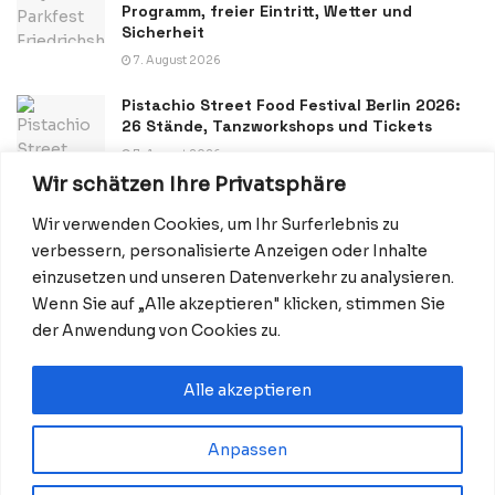
Programm, freier Eintritt, Wetter und
Sicherheit
7. August 2026
Pistachio Street Food Festival Berlin 2026:
26 Stände, Tanzworkshops und Tickets
7. August 2026
Wir schätzen Ihre Privatsphäre
Wir verwenden Cookies, um Ihr Surferlebnis zu
verbessern, personalisierte Anzeigen oder Inhalte
einzusetzen und unseren Datenverkehr zu analysieren.
Wenn Sie auf „Alle akzeptieren" klicken, stimmen Sie
Datenschutzerklärung
Impressum
Startseite
der Anwendung von Cookies zu.
Kontakt: Redaktion@BerlinMagazine.de
Alle akzeptieren
Anpassen
© 2026 BerlinMagazine.de