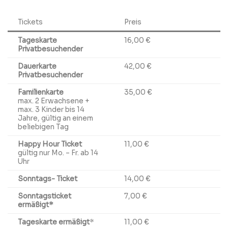
Tickets
Preis
Tageskarte
16,00 €
Privatbesuchender
Dauerkarte
42,00 €
Privatbesuchender
Familienkarte
35,00 €
max. 2 Erwachsene +
max. 3 Kinder bis 14
Jahre, gültig an einem
beliebigen Tag
Happy Hour Ticket
11,00 €
gültig nur Mo. – Fr. ab 14
Uhr
Sonntags- Ticket
14,00 €
Sonntagsticket
7,00 €
ermäßigt*
Tageskarte ermäßigt
*
11,00 €