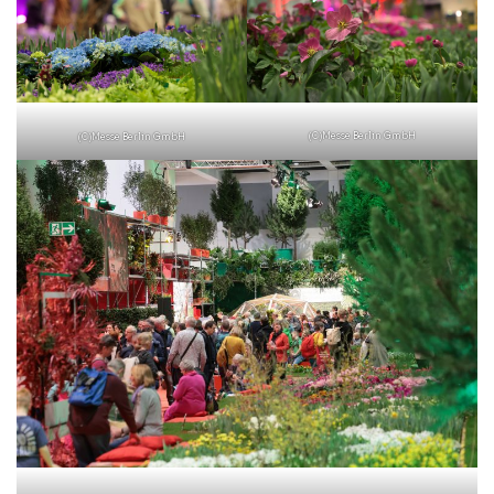
(C)Messe Berlin GmbH
(C)Messe Berlin GmbH