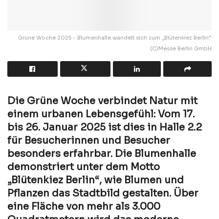
Grüne Woche 2025 - Blumenhalle wandelt sich zum „Blütenkiez Berlin“
(C)Messe Berlin GmbH
Die Grüne Woche verbindet Natur mit
einem urbanen Lebensgefühl: Vom 17.
bis 26. Januar 2025 ist dies in Halle 2.2
für Besucherinnen und Besucher
besonders erfahrbar. Die Blumenhalle
demonstriert unter dem Motto
„Blütenkiez Berlin“, wie Blumen und
Pflanzen das Stadtbild gestalten. Über
eine Fläche von mehr als 3.000