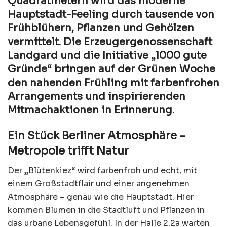
Quadratmetern wird das moderne
Hauptstadt-Feeling durch tausende von
Frühblühern, Pflanzen und Gehölzen
vermittelt. Die Erzeugergenossenschaft
Landgard und die Initiative „1000 gute
Gründe“ bringen auf der Grünen Woche
den nahenden Frühling mit farbenfrohen
Arrangements und inspirierenden
Mitmachaktionen in Erinnerung.
Ein Stück Berliner Atmosphäre –
Metropole trifft Natur
Der „Blütenkiez“ wird farbenfroh und echt, mit
einem Großstadtflair und einer angenehmen
Atmosphäre – genau wie die Hauptstadt. Hier
kommen Blumen in die Stadtluft und Pflanzen in
das urbane Lebensgefühl. In der Halle 2.2a warten