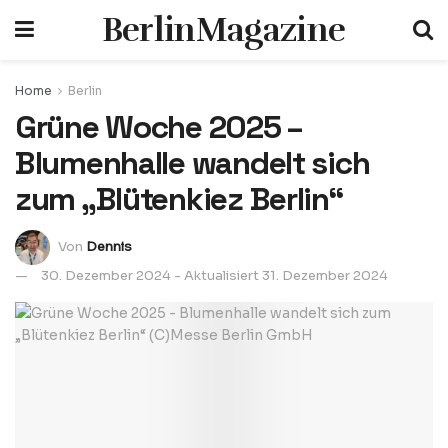
BerlinMagazine
Home
Berlin
Grüne Woche 2025 –
Blumenhalle wandelt sich
zum „Blütenkiez Berlin“
Von
Dennis
30. Dezember 2024 - Aktualisiert 31. Dezember 2024