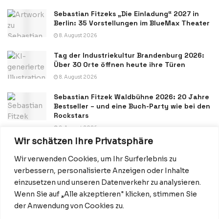
Sebastian Fitzeks „Die Einladung“ 2027 in
Berlin: 35 Vorstellungen im BlueMax Theater
8. August 2026
Tag der Industriekultur Brandenburg 2026:
Über 30 Orte öffnen heute ihre Türen
8. August 2026
Sebastian Fitzek Waldbühne 2026: 20 Jahre
Bestseller – und eine Buch-Party wie bei den
Rockstars
8. August 2026
Wir schätzen Ihre Privatsphäre
Wir verwenden Cookies, um Ihr Surferlebnis zu
verbessern, personalisierte Anzeigen oder Inhalte
einzusetzen und unseren Datenverkehr zu analysieren.
Wenn Sie auf „Alle akzeptieren" klicken, stimmen Sie
Datenschutzerklärung
Impressum
Startseite
der Anwendung von Cookies zu.