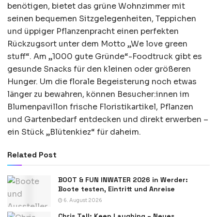
benötigen, bietet das grüne Wohnzimmer mit
seinen bequemen Sitzgelegenheiten, Teppichen
und üppiger Pflanzenpracht einen perfekten
Rückzugsort unter dem Motto „We love green
stuff“. Am „1000 gute Gründe“-Foodtruck gibt es
gesunde Snacks für den kleinen oder größeren
Hunger. Um die florale Begeisterung noch etwas
länger zu bewahren, können Besucher:innen im
Blumenpavillon frische Floristikartikel, Pflanzen
und Gartenbedarf entdecken und direkt erwerben –
ein Stück „Blütenkiez“ für daheim.
Related Post
BOOT & FUN INWATER 2026 in Werder:
Boote testen, Eintritt und Anreise
6. August 2026
Chris Tall: Keep Laughing – Neues