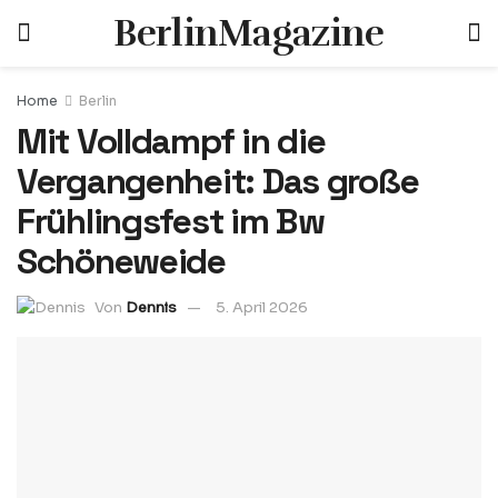
BerlinMagazine
Home
Berlin
Mit Volldampf in die
Vergangenheit: Das große
Frühlingsfest im Bw
Schöneweide
Von
Dennis
5. April 2026