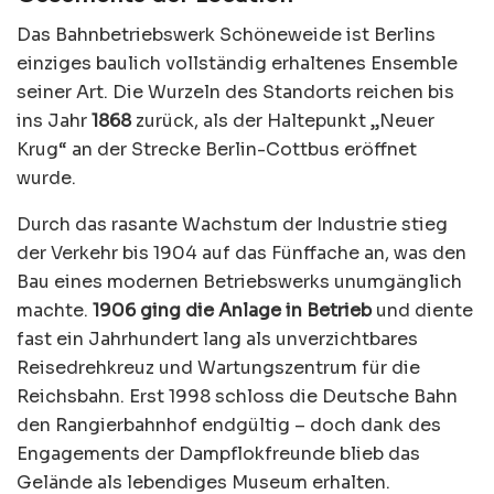
Das Bahnbetriebswerk Schöneweide ist Berlins
einziges baulich vollständig erhaltenes Ensemble
seiner Art. Die Wurzeln des Standorts reichen bis
ins Jahr
1868
zurück, als der Haltepunkt „Neuer
Krug“ an der Strecke Berlin-Cottbus eröffnet
wurde.
Durch das rasante Wachstum der Industrie stieg
der Verkehr bis 1904 auf das Fünffache an, was den
Bau eines modernen Betriebswerks unumgänglich
machte.
1906 ging die Anlage in Betrieb
und diente
fast ein Jahrhundert lang als unverzichtbares
Reisedrehkreuz und Wartungszentrum für die
Reichsbahn. Erst 1998 schloss die Deutsche Bahn
den Rangierbahnhof endgültig – doch dank des
Engagements der Dampflokfreunde blieb das
Gelände als lebendiges Museum erhalten.