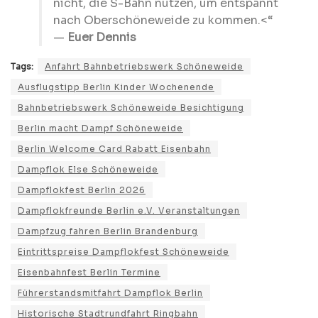
nicht, die S-Bahn nutzen, um entspannt
nach Oberschöneweide zu kommen.<“
—
Euer Dennis
Tags:
Anfahrt Bahnbetriebswerk Schöneweide
Ausflugstipp Berlin Kinder Wochenende
Bahnbetriebswerk Schöneweide Besichtigung
Berlin macht Dampf Schöneweide
Berlin Welcome Card Rabatt Eisenbahn
Dampflok Else Schöneweide
Dampflokfest Berlin 2026
Dampflokfreunde Berlin e.V. Veranstaltungen
Dampfzug fahren Berlin Brandenburg
Eintrittspreise Dampflokfest Schöneweide
Eisenbahnfest Berlin Termine
Führerstandsmitfahrt Dampflok Berlin
Historische Stadtrundfahrt Ringbahn