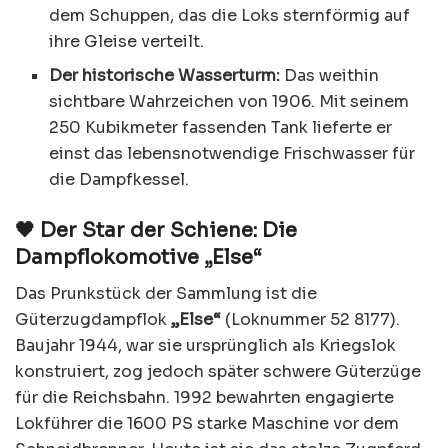
dem Schuppen, das die Loks sternförmig auf
ihre Gleise verteilt.
Der historische Wasserturm:
Das weithin
sichtbare Wahrzeichen von 1906. Mit seinem
250 Kubikmeter fassenden Tank lieferte er
einst das lebensnotwendige Frischwasser für
die Dampfkessel.
🖤 Der Star der Schiene: Die
Dampflokomotive „Else“
Das Prunkstück der Sammlung ist die
Güterzugdampflok
„Else“
(Loknummer 52 8177).
Baujahr 1944, war sie ursprünglich als Kriegslok
konstruiert, zog jedoch später schwere Güterzüge
für die Reichsbahn. 1992 bewahrten engagierte
Lokführer die 1600 PS starke Maschine vor dem