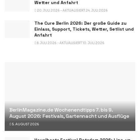
Wetter und Anfahrt
20. JULI 2026 - AKTUALISIERT 24. JULI 2026
The Cure Berlin 2026: Der große Guide zu
Einlass, Support, Tickets, Wetter, Setlist und
Anfahrt
8. JULI 2026 - AKTUALISIERT 10. JULI 2026
BerlinMagazine.de Wochenendtipps 7. bis 9.
August 2026: Festivals, Gartennacht und Ausflüge
5. AUGUST 2026
Havelbeats Festival Potsdam 2026: Line-up,