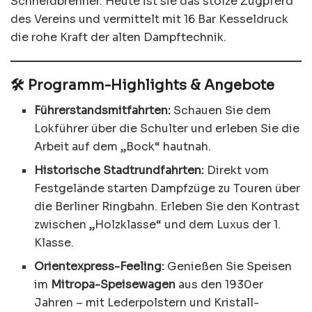
Schneidbrenner. Heute ist sie das stolze Zugpferd
des Vereins und vermittelt mit 16 Bar Kesseldruck
die rohe Kraft der alten Dampftechnik.
🛠️ Programm-Highlights & Angebote
Führerstandsmitfahrten:
Schauen Sie dem
Lokführer über die Schulter und erleben Sie die
Arbeit auf dem „Bock“ hautnah.
Historische Stadtrundfahrten:
Direkt vom
Festgelände starten Dampfzüge zu Touren über
die Berliner Ringbahn. Erleben Sie den Kontrast
zwischen „Holzklasse“ und dem Luxus der 1.
Klasse.
Orientexpress-Feeling:
Genießen Sie Speisen
im
Mitropa-Speisewagen
aus den 1930er
Jahren – mit Lederpolstern und Kristall-