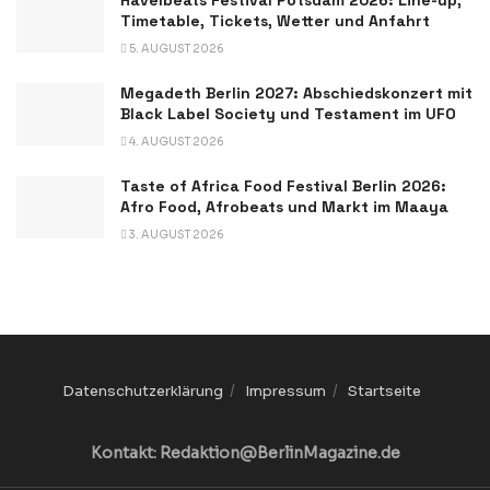
Timetable, Tickets, Wetter und Anfahrt
5. AUGUST 2026
Megadeth Berlin 2027: Abschiedskonzert mit
Black Label Society und Testament im UFO
4. AUGUST 2026
Taste of Africa Food Festival Berlin 2026:
Afro Food, Afrobeats und Markt im Maaya
3. AUGUST 2026
Datenschutzerklärung
Impressum
Startseite
Kontakt: Redaktion@BerlinMagazine.de