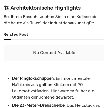
🏗️ Architektonische Highlights
Bei Ihrem Besuch tauchen Sie in eine Kulisse ein,
die heute als Juwel der Industriebaukunst gilt:
Related Post
No Content Available
Der Ringlokschuppen:
Ein monumentaler
Halbkreis aus gelben Klinkern mit 20
Lokomotivständen. Hier wurden früher die
Giganten der Schiene gewartet.
Die 23-Meter-Drehscheibe:
Das Herzstück vor