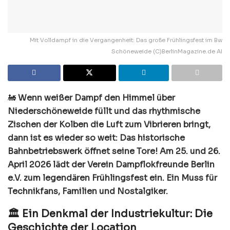
Mit Volldampf in die Vergangenheit: Das große Frühlingsfest im Bw
Schöneweide (C)BerlinMagazine.de AI
🚂
Wenn weißer Dampf den Himmel über
Niederschöneweide füllt und das rhythmische
Zischen der Kolben die Luft zum Vibrieren bringt,
dann ist es wieder so weit: Das historische
Bahnbetriebswerk öffnet seine Tore! Am 25. und 26.
April 2026 lädt der Verein Dampflokfreunde Berlin
e.V. zum legendären Frühlingsfest ein. Ein Muss für
Technikfans, Familien und Nostalgiker.
🏛️ Ein Denkmal der Industriekultur: Die
Geschichte der Location