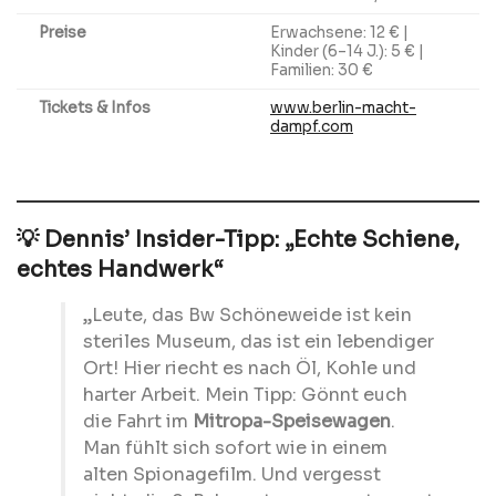
Preise
Erwachsene: 12 € |
Kinder (6–14 J.): 5 € |
Familien: 30 €
Tickets & Infos
www.berlin-macht-
dampf.com
💡 Dennis’ Insider-Tipp: „Echte Schiene,
echtes Handwerk“
„Leute, das Bw Schöneweide ist kein
steriles Museum, das ist ein lebendiger
Ort! Hier riecht es nach Öl, Kohle und
harter Arbeit. Mein Tipp: Gönnt euch
die Fahrt im
Mitropa-Speisewagen
.
Man fühlt sich sofort wie in einem
alten Spionagefilm. Und vergesst