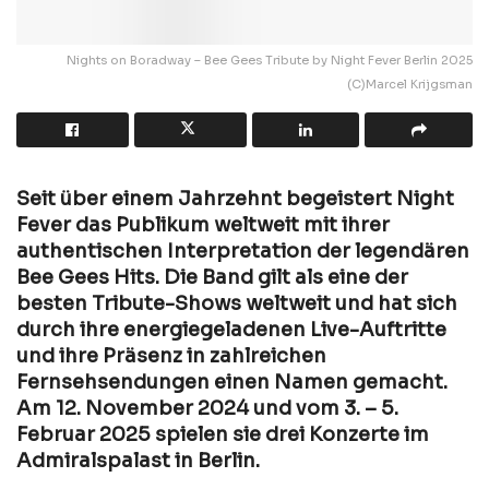
Nights on Boradway – Bee Gees Tribute by Night Fever Berlin 2025
(C)Marcel Krijgsman
Seit über einem Jahrzehnt begeistert Night
Fever das Publikum weltweit mit ihrer
authentischen Interpretation der legendären
Bee Gees Hits. Die Band gilt als eine der
besten Tribute-Shows weltweit und hat sich
durch ihre energiegeladenen Live-Auftritte
und ihre Präsenz in zahlreichen
Fernsehsendungen einen Namen gemacht.
Am 12. November 2024 und vom 3. – 5.
Februar 2025 spielen sie drei Konzerte im
Admiralspalast in Berlin.