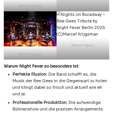
(C)Marcel Krijgsman
(C)Marcel Krijgsman
(C)Marcel Krijgsman
Warum Night Fever so besonders ist:
Perfekte Illusion:
Die Band schafft es, die
Musik der Bee Gees in die Gegenwart zu holen
und klingt dabei so frisch und aktuell wie eh
und je.
Professionelle Produktion:
Die aufwendige
Bühnenshow und die präzisen Arrangements