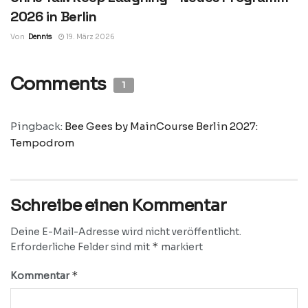
2026 in Berlin
Von
Dennis
19. März 2026
Comments
1
Pingback:
Bee Gees by MainCourse Berlin 2027:
Tempodrom
Schreibe einen Kommentar
Deine E-Mail-Adresse wird nicht veröffentlicht.
*
Erforderliche Felder sind mit
markiert
*
Kommentar