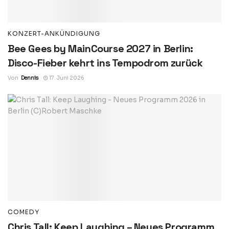
KONZERT-ANKÜNDIGUNG
Bee Gees by MainCourse 2027 in Berlin:
Disco-Fieber kehrt ins Tempodrom zurück
Von
Dennis
17. Juni 2026
COMEDY
Chris Tall: Keep Laughing – Neues Programm