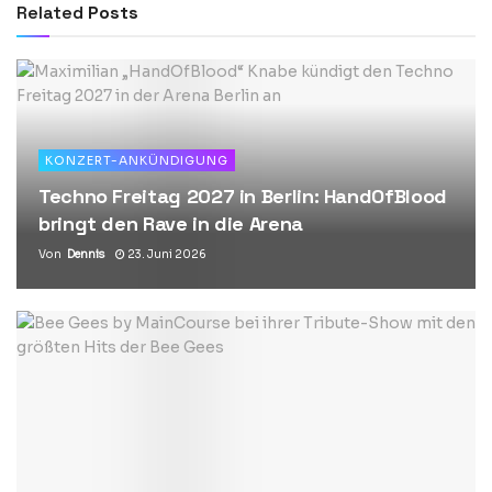
Related
Posts
KONZERT-ANKÜNDIGUNG
Techno Freitag 2027 in Berlin: HandOfBlood
bringt den Rave in die Arena
Von
Dennis
23. Juni 2026