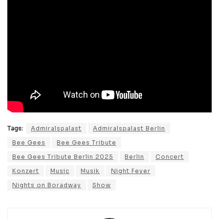
Tags:
Admiralspalast
Admiralspalast Berlin
Bee Gees
Bee Gees Tribute
Bee Gees Tribute Berlin 2025
Berlin
Concert
Konzert
Music
Musik
Night Fever
Nights on Boradway
Show