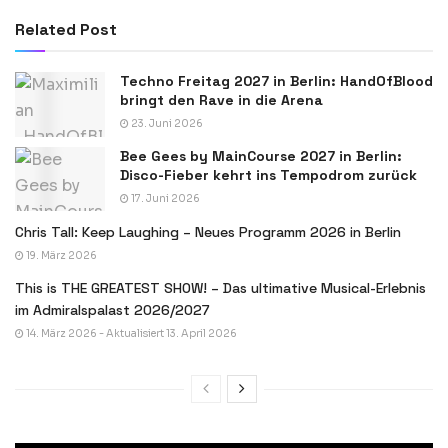
Related Post
Techno Freitag 2027 in Berlin: HandOfBlood
bringt den Rave in die Arena
23. Juni 2026
Bee Gees by MainCourse 2027 in Berlin:
Disco-Fieber kehrt ins Tempodrom zurück
17. Juni 2026
Chris Tall: Keep Laughing – Neues Programm 2026 in Berlin
19. März 2026
This is THE GREATEST SHOW! – Das ultimative Musical-Erlebnis
im Admiralspalast 2026/2027
14. März 2026 - Aktualisiert 13. April 2026