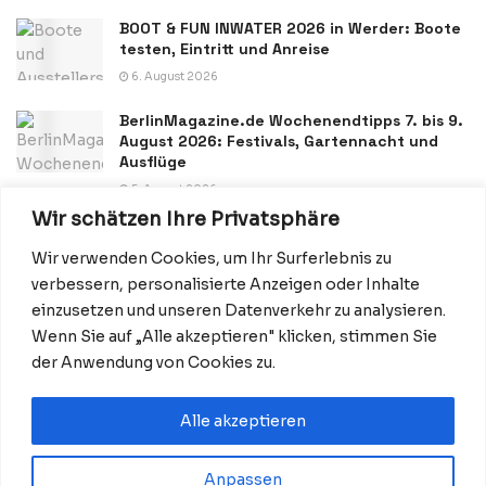
BOOT & FUN INWATER 2026 in Werder: Boote
testen, Eintritt und Anreise
6. August 2026
BerlinMagazine.de Wochenendtipps 7. bis 9.
August 2026: Festivals, Gartennacht und
Ausflüge
5. August 2026
Wir schätzen Ihre Privatsphäre
Wir verwenden Cookies, um Ihr Surferlebnis zu
verbessern, personalisierte Anzeigen oder Inhalte
einzusetzen und unseren Datenverkehr zu analysieren.
Wenn Sie auf „Alle akzeptieren" klicken, stimmen Sie
Datenschutzerklärung
Impressum
Startseite
der Anwendung von Cookies zu.
Kontakt: Redaktion@BerlinMagazine.de
Alle akzeptieren
Anpassen
© 2026 BerlinMagazine.de