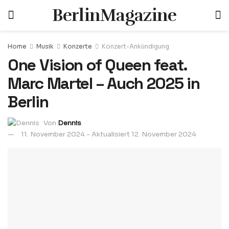
BerlinMagazine
Home
Musik
Konzerte
Konzert-Ankündigung
One Vision of Queen feat.
Marc Martel – Auch 2025 in
Berlin
Von
Dennis
11. November 2024 - Aktualisiert 12. November 2024