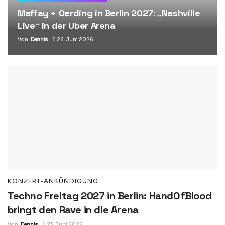
Maffay + Oerding in Berlin 2027: „Nashville
Live“ in der Uber Arena
Von
Dennis
26. Juni 2026
KONZERT-ANKÜNDIGUNG
Techno Freitag 2027 in Berlin: HandOfBlood
bringt den Rave in die Arena
Von
Dennis
23. Juni 2026