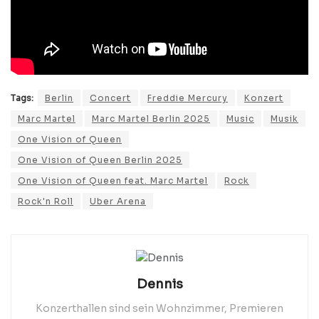
Tags:
Berlin
Concert
Freddie Mercury
Konzert
Marc Martel
Marc Martel Berlin 2025
Music
Musik
One Vision of Queen
One Vision of Queen Berlin 2025
One Vision of Queen feat. Marc Martel
Rock
Rock'n Roll
Uber Arena
Dennis
Konzerthallen sind sein Wohnzimmer, Premieren