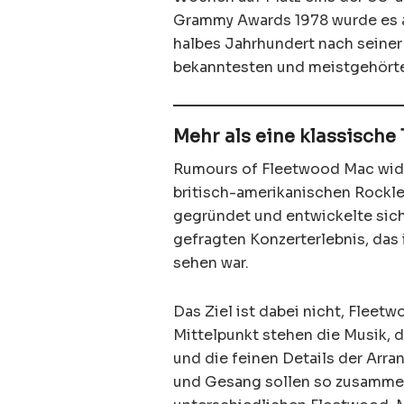
Grammy Awards 1978 wurde es a
halbes Jahrhundert nach seiner
bekanntesten und meistgehörte
Mehr als eine klassische
Rumours of Fleetwood Mac widm
britisch-amerikanischen Rockle
gegründet und entwickelte sich
gefragten Konzerterlebnis, das
sehen war.
Das Ziel ist dabei nicht, Fleet
Mittelpunkt stehen die Musik,
und die feinen Details der Arr
und Gesang sollen so zusammen