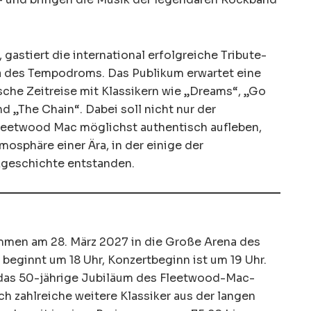
gastiert die international erfolgreiche Tribute-
a des Tempodroms. Das Publikum erwartet eine
sche Zeitreise mit Klassikern wie „Dreams“, „Go
 „The Chain“. Dabei soll nicht nur der
eetwood Mac möglichst authentisch aufleben,
osphäre einer Ära, in der einige der
geschichte entstanden.
men am 28. März 2027 in die Große Arena des
beginnt um 18 Uhr, Konzertbeginn ist um 19 Uhr.
 das 50-jährige Jubiläum des Fleetwood-Mac-
h zahlreiche weitere Klassiker aus der langen