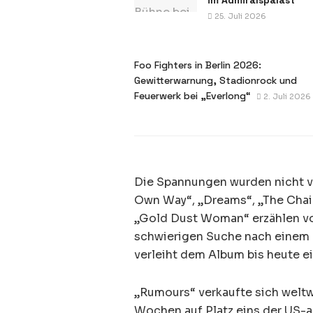
25. Juli 2026
Foo Fighters in Berlin 2026:
Gewitterwarnung, Stadionrock und
Feuerwerk bei „Everlong“
2. Juli 2026
Die Spannungen wurden nicht v
Own Way“, „Dreams“, „The Chain
„Gold Dust Woman“ erzählen vo
schwierigen Suche nach einem 
verleiht dem Album bis heute 
„Rumours“ verkaufte sich weltw
Wochen auf Platz eins der US-a