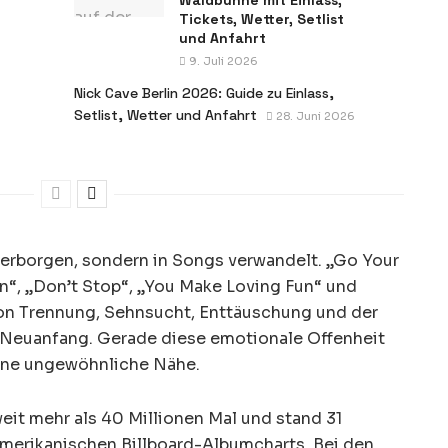
Tickets, Wetter, Setlist
und Anfahrt
9. Juli 2026
Nick Cave Berlin 2026: Guide zu Einlass,
Setlist, Wetter und Anfahrt
28. Juni 2026
erborgen, sondern in Songs verwandelt. „Go Your
“, „Don’t Stop“, „You Make Loving Fun“ und
n Trennung, Sehnsucht, Enttäuschung und der
Neuanfang. Gerade diese emotionale Offenheit
eine ungewöhnliche Nähe.
eit mehr als 40 Millionen Mal und stand 31
merikanischen Billboard-Albumcharts. Bei den