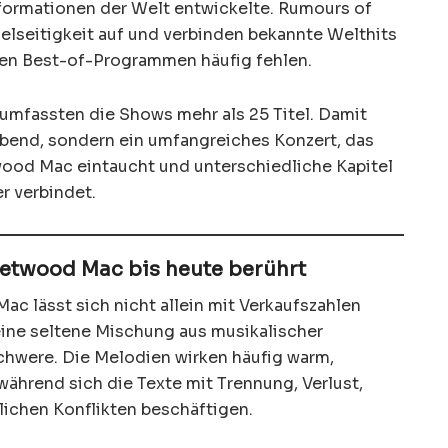
formationen der Welt entwickelte. Rumours of
elseitigkeit auf und verbinden bekannte Welthits
hen Best-of-Programmen häufig fehlen.
umfassten die Shows mehr als 25 Titel. Damit
abend, sondern ein umfangreiches Konzert, das
twood Mac eintaucht und unterschiedliche Kapitel
r verbindet.
etwood Mac bis heute berührt
ac lässt sich nicht allein mit Verkaufszahlen
 eine seltene Mischung aus musikalischer
chwere. Die Melodien wirken häufig warm,
während sich die Texte mit Trennung, Verlust,
chen Konflikten beschäftigen.