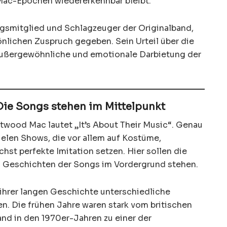
ac-Epochen wiedererkennbar bleibt.
smitglied und Schlagzeuger der Originalband,
önlichen Zuspruch gegeben. Sein Urteil über die
 außergewöhnliche und emotionale Darbietung der
 Die Songs stehen im Mittelpunkt
wood Mac lautet „It’s About Their Music“. Genau
vielen Shows, die vor allem auf Kostüme,
hst perfekte Imitation setzen. Hier sollen die
 Geschichten der Songs im Vordergrund stehen.
ihrer langen Geschichte unterschiedliche
n. Die frühen Jahre waren stark vom britischen
and in den 1970er-Jahren zu einer der