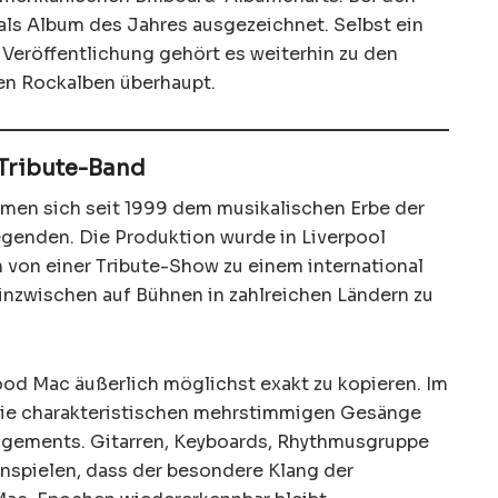
ls Album des Jahres ausgezeichnet. Selbst ein
 Veröffentlichung gehört es weiterhin zu den
n Rockalben überhaupt.
 Tribute-Band
en sich seit 1999 dem musikalischen Erbe der
genden. Die Produktion wurde in Liverpool
 von einer Tribute-Show zu einem international
 inzwischen auf Bühnen in zahlreichen Ländern zu
wood Mac äußerlich möglichst exakt zu kopieren. Im
 die charakteristischen mehrstimmigen Gesänge
angements. Gitarren, Keyboards, Rhythmusgruppe
spielen, dass der besondere Klang der