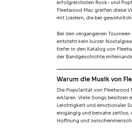
erfolgreichsten Rock- und Pop
Fleetwood Mac greifen diese Vi
mit Liedern, die bei gewöhnlic
Bei den vergangenen Tourneen 
entsteht kein kurzer Nostalgie
tiefer in den Katalog von Flee
der Bandgeschichte miteinande
Warum die Musik von Fle
Die Popularität von Fleetwood M
erklären. Viele Songs besitzen
Leichtigkeit und emotionaler S
eingängig und beinahe zeitlos, 
Hoffnung und zwischenmenschli