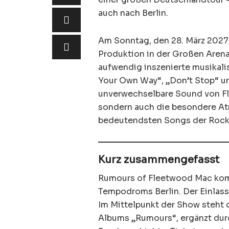
auch nach Berlin.
Am Sonntag, den 28. März 2027, 
Produktion in der Großen Aren
aufwendig inszenierte musikali
Your Own Way“, „Don’t Stop“ und
unverwechselbare Sound von Fl
sondern auch die besondere Atm
bedeutendsten Songs der Rock
Kurz zusammengefasst
Rumours of Fleetwood Mac kom
Tempodroms Berlin. Der Einlass 
Im Mittelpunkt der Show steht
Albums „Rumours“, ergänzt durc