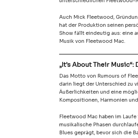
unterschiedlichen Fleetwood-M
Auch Mick Fleetwood, Gründung
hat der Produktion seinen pers
Show fällt eindeutig aus: eine
Musik von Fleetwood Mac.
„It’s About Their Music“:
Das Motto von Rumours of Fleet
darin liegt der Unterschied zu 
Äußerlichkeiten und eine möglic
Kompositionen, Harmonien und
Fleetwood Mac haben im Laufe 
musikalische Phasen durchlaufe
Blues geprägt, bevor sich die B