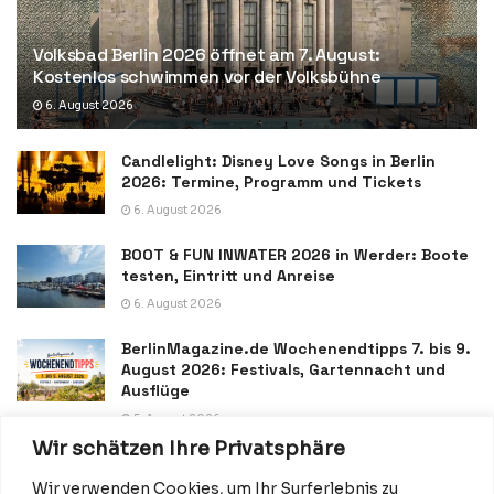
Volksbad Berlin 2026 öffnet am 7. August:
Kostenlos schwimmen vor der Volksbühne
6. August 2026
Candlelight: Disney Love Songs in Berlin
2026: Termine, Programm und Tickets
6. August 2026
BOOT & FUN INWATER 2026 in Werder: Boote
testen, Eintritt und Anreise
6. August 2026
BerlinMagazine.de Wochenendtipps 7. bis 9.
August 2026: Festivals, Gartennacht und
Ausflüge
5. August 2026
Wir schätzen Ihre Privatsphäre
Wir verwenden Cookies, um Ihr Surferlebnis zu