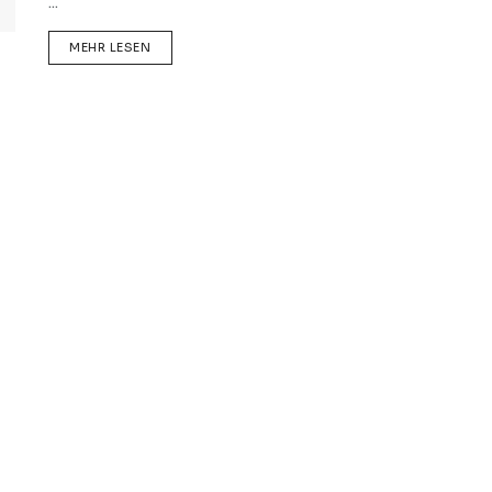
...
DETAILS
MEHR LESEN