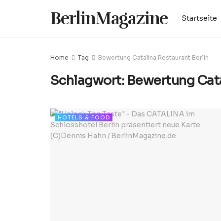
BerlinMagazine
Startseite
Home
Tag
Bewertung Catalina Restaurant Berlin
Schlagwort:
Bewertung Cata
HOTELS & FOOD