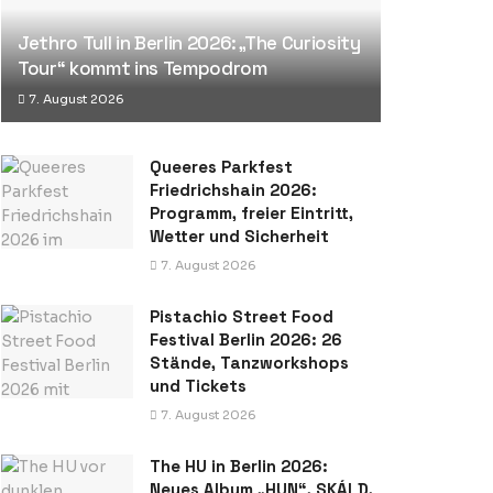
Jethro Tull in Berlin 2026: „The Curiosity
Tour“ kommt ins Tempodrom
7. August 2026
Queeres Parkfest
Friedrichshain 2026:
Programm, freier Eintritt,
Wetter und Sicherheit
7. August 2026
Pistachio Street Food
Festival Berlin 2026: 26
Stände, Tanzworkshops
und Tickets
7. August 2026
The HU in Berlin 2026:
Neues Album „HUN“, SKÁLD,