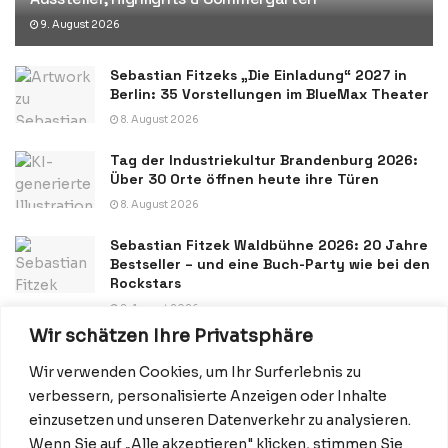
9. August 2026
Sebastian Fitzeks „Die Einladung“ 2027 in
Berlin: 35 Vorstellungen im BlueMax Theater
8. August 2026
Tag der Industriekultur Brandenburg 2026:
Über 30 Orte öffnen heute ihre Türen
8. August 2026
Sebastian Fitzek Waldbühne 2026: 20 Jahre
Bestseller – und eine Buch-Party wie bei den
Rockstars
8. August 2026
Wir schätzen Ihre Privatsphäre
Wir verwenden Cookies, um Ihr Surferlebnis zu
verbessern, personalisierte Anzeigen oder Inhalte
einzusetzen und unseren Datenverkehr zu analysieren.
Wenn Sie auf „Alle akzeptieren" klicken, stimmen Sie