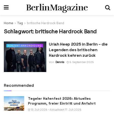
BerlinMagazine
Home
Tag
britische Hardrock Band
Schlagwort:
britische Hardrock Band
Uriah Heep 2025 in Berlin – die
KONZERT-ANKÜNDIGUNG
Legenden des britischen
Hardrock kehren zurück
Von
Dennis
5. September 2025
Recommended
Tegeler Hafenfest 2026: Aktuelles
Programm, freier Eintritt und Anfahrt
15. Juli 2026 - Aktualisiert 17. Juli 2026