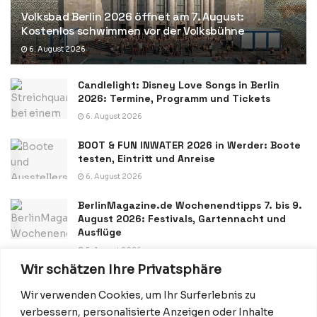
Volksbad Berlin 2026 öffnet am 7. August:
Kostenlos schwimmen vor der Volksbühne
6. August 2026
Candlelight: Disney Love Songs in Berlin
2026: Termine, Programm und Tickets
6. August 2026
BOOT & FUN INWATER 2026 in Werder: Boote
testen, Eintritt und Anreise
6. August 2026
BerlinMagazine.de Wochenendtipps 7. bis 9.
August 2026: Festivals, Gartennacht und
Ausflüge
5. August 2026
Wir schätzen Ihre Privatsphäre
Wir verwenden Cookies, um Ihr Surferlebnis zu
verbessern, personalisierte Anzeigen oder Inhalte