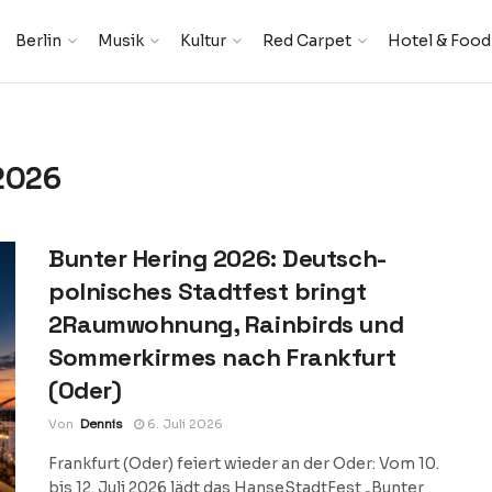
Berlin
Musik
Kultur
Red Carpet
Hotel & Food
2026
Bunter Hering 2026: Deutsch-
polnisches Stadtfest bringt
2Raumwohnung, Rainbirds und
Sommerkirmes nach Frankfurt
(Oder)
Von
Dennis
6. Juli 2026
Frankfurt (Oder) feiert wieder an der Oder: Vom 10.
bis 12. Juli 2026 lädt das HanseStadtFest „Bunter