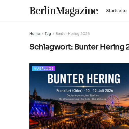
BerlinMagazine
Startseite
Home
Tag
Bunter Hering 2026
Schlagwort:
Bunter Hering 
AUSFLÜGE