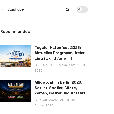
Ausflüge
Recommended
Tegeler Hafenfest 2026:
Aktuelles Programm, freier
Eintritt und Anfahrt
15. Juli 2026 - Aktualisiert 17. Juli
2026
Alligatoah in Berlin 2026:
Setlist-Spoiler, Gäste,
Zeiten, Wetter und Anfahrt
26. Juli 2026 - Aktualisiert 1.
August 2026