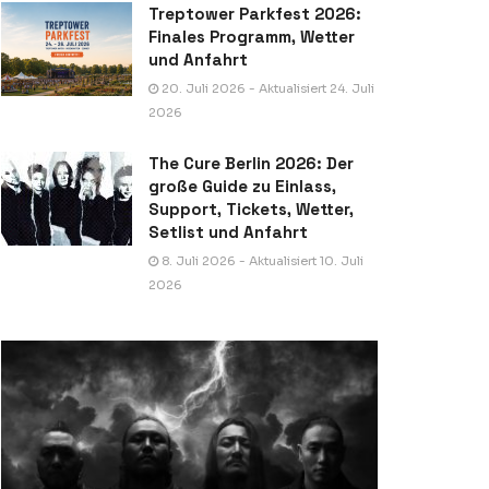
Treptower Parkfest 2026:
Finales Programm, Wetter
und Anfahrt
20. Juli 2026 - Aktualisiert 24. Juli
2026
The Cure Berlin 2026: Der
große Guide zu Einlass,
Support, Tickets, Wetter,
Setlist und Anfahrt
8. Juli 2026 - Aktualisiert 10. Juli
2026