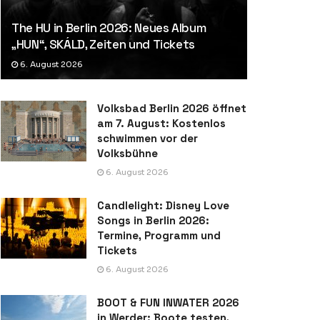
The HU in Berlin 2026: Neues Album
„HUN“, SKÁLD, Zeiten und Tickets
6. August 2026
Volksbad Berlin 2026 öffnet
am 7. August: Kostenlos
schwimmen vor der
Volksbühne
6. August 2026
Candlelight: Disney Love
Songs in Berlin 2026:
Termine, Programm und
Tickets
6. August 2026
BOOT & FUN INWATER 2026
in Werder: Boote testen,