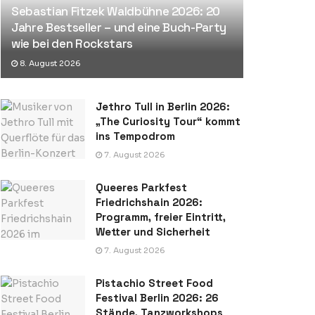
Sebastian Fitzek Waldbühne 2026: 20
Jahre Bestseller – und eine Buch-Party
wie bei den Rockstars
8. August 2026
Jethro Tull in Berlin 2026:
„The Curiosity Tour“ kommt
ins Tempodrom
7. August 2026
Queeres Parkfest
Friedrichshain 2026:
Programm, freier Eintritt,
Wetter und Sicherheit
7. August 2026
Pistachio Street Food
Festival Berlin 2026: 26
Stände, Tanzworkshops