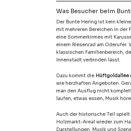
Was Besucher beim Bunt
Der Bunte Hering ist kein klein
mit mehreren Bereichen in der F
eine Sommerkirmes mit Karusse
einem Riesenrad am Oderufer. W
klassischen Familienbereich, d
Innenstadt verbinden lässt.
Dazu kommt die
Hüftgoldallee
wie herzhaften Angeboten. Gerad
man den Ausflug nicht komplet
laufen, etwas essen, Musik höre
Auch der historische Teil spielt
Holzmarkt-Areal wieder zum Han
Darstellungen, Musik und Szene