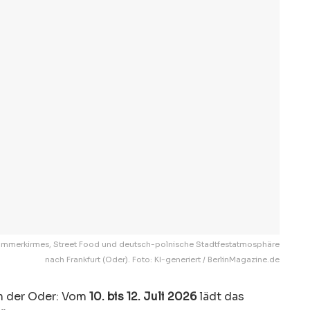
, Sommerkirmes, Street Food und deutsch-polnische Stadtfestatmosphäre
nach Frankfurt (Oder). Foto: KI-generiert / BerlinMagazine.de
an der Oder: Vom
10. bis 12. Juli 2026
lädt das