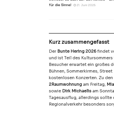
für die Sinne!
21. Juni 2025
Kurz zusammengefasst
Der
Bunte Hering 2026
findet 
und ist Teil des Kultursommers 
Besucher erwartet ein großes 
Bühnen, Sommerkirmes, Street
kostenlosen Konzerten. Zu de
2Raumwohnung
am Freitag,
Mia
sowie
Dirk Michaelis
am Sonntag.
Tagesausflug, allerdings sollte
Regionalverkehr besonders sorg