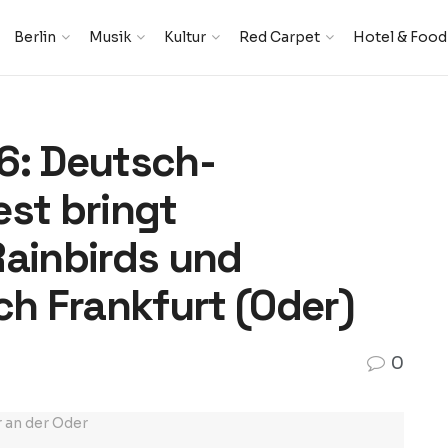
Berlin
Musik
Kultur
Red Carpet
Hotel & Food
6: Deutsch-
est bringt
ainbirds und
h Frankfurt (Oder)
0