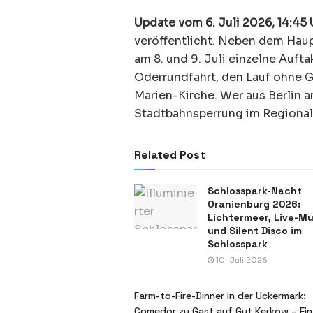
Update vom 6. Juli 2026, 14:45 
veröffentlicht. Neben dem Haup
am 8. und 9. Juli einzelne Aufta
Oderrundfahrt, den Lauf ohne Gr
Marien-Kirche. Wer aus Berlin a
Stadtbahnsperrung im Regional
Related Post
Schlosspark-Nacht
Oranienburg 2026:
Lichtermeer, Live-Mu
und Silent Disco im
Schlosspark
10. Juli 2026
Farm-to-Fire-Dinner in der Uckermark:
Comedor zu Gast auf Gut Kerkow – Ein