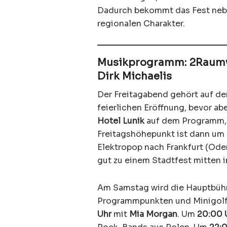
Dadurch bekommt das Fest neb
regionalen Charakter.
Musikprogramm: 2Raumwo
Dirk Michaelis
Der Freitagabend gehört auf de
feierlichen Eröffnung, bevor a
Hotel Lunik
auf dem Programm
Freitagshöhepunkt ist dann um
Elektropop nach Frankfurt (Oder
gut zu einem Stadtfest mitten i
Am Samstag wird die Hauptbühn
Programmpunkten und Minigolf 
Uhr
mit
Mia Morgan
. Um
20:00 