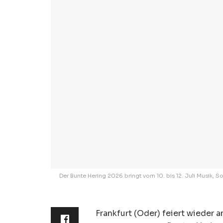
Der Bunte Hering 2026 bringt vom 10. bis 12. Juli Musik
Frankfurt (Oder) feiert wieder 