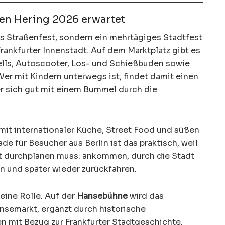
en Hering 2026 erwartet
es Straßenfest, sondern ein mehrtägiges Stadtfest
rankfurter Innenstadt. Auf dem Marktplatz gibt es
lls, Autoscooter, Los- und Schießbuden sowie
er mit Kindern unterwegs ist, findet damit einen
er sich gut mit einem Bummel durch die
mit internationaler Küche, Street Food und süßen
e für Besucher aus Berlin ist das praktisch, weil
t durchplanen muss: ankommen, durch die Stadt
n und später wieder zurückfahren.
 eine Rolle. Auf der
Hansebühne
wird das
semarkt, ergänzt durch historische
n mit Bezug zur Frankfurter Stadtgeschichte.