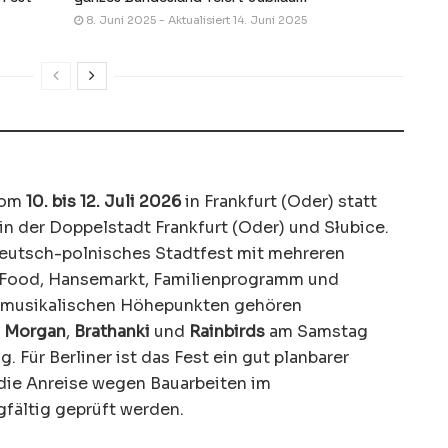
8. Juni 2025 - Aktualisiert 14. Juni 2025
vom
10. bis 12. Juli 2026
in Frankfurt (Oder) statt
in der Doppelstadt Frankfurt (Oder) und Słubice.
deutsch-polnisches Stadtfest mit mehreren
 Food, Hansemarkt, Familienprogramm und
n musikalischen Höhepunkten gehören
 Morgan
,
Brathanki
und
Rainbirds
am Samstag
 Für Berliner ist das Fest ein gut planbarer
 die Anreise wegen Bauarbeiten im
fältig geprüft werden.