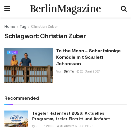
BerlinMagazine
Home
Tag
Christian Zuber
Schlagwort:
Christian Zuber
To the Moon – Scharfsinnige
FILM
Komödie mit Scarlett
Johansson
Von
Dennis
23. Juni 2024
Recommended
Tegeler Hafenfest 2026: Aktuelles
Programm, freier Eintritt und Anfahrt
15. Juli 2026 - Aktualisiert 17. Juli 2026