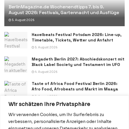
BerlinMagazine.de Wochenendtipps 7. bis 9.
August 2026: Festivals, Gartennacht und Ausflüge
5. August 2026
Havelbeats Festival Potsdam 2026: Line-up,
Timetable, Tickets, Wetter und Anfahrt
5. August 2026
Megadeth Berlin 2027: Abschiedskonzert mit
Black Label Society und Testament im UFO
4. August 2026
Taste of Africa Food Festival Berlin 2026:
Afro Food, Afrobeats und Markt im Maaya
3. August 2026
Wir schätzen Ihre Privatsphäre
Wir verwenden Cookies, um Ihr Surferlebnis zu
verbessern, personalisierte Anzeigen oder Inhalte
einzusetzen und unseren Datenverkehr zu analysieren.