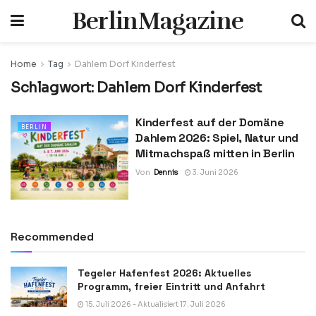
BerlinMagazine
Home
Tag
Dahlem Dorf Kinderfest
Schlagwort:
Dahlem Dorf Kinderfest
Kinderfest auf der Domäne
BERLIN
Dahlem 2026: Spiel, Natur und
Mitmachspaß mitten in Berlin
Von
Dennis
3. Juni 2026
Recommended
Tegeler Hafenfest 2026: Aktuelles
Programm, freier Eintritt und Anfahrt
15. Juli 2026 - Aktualisiert 17. Juli 2026