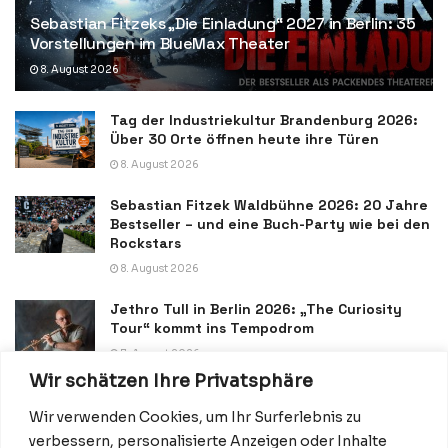
Sebastian Fitzeks „Die Einladung“ 2027 in Berlin: 35
Vorstellungen im BlueMax Theater
8. August 2026
Tag der Industriekultur Brandenburg 2026:
Über 30 Orte öffnen heute ihre Türen
8. August 2026
Sebastian Fitzek Waldbühne 2026: 20 Jahre
Bestseller – und eine Buch-Party wie bei den
Rockstars
8. August 2026
Jethro Tull in Berlin 2026: „The Curiosity
Tour“ kommt ins Tempodrom
7. August 2026
Wir schätzen Ihre Privatsphäre
Wir verwenden Cookies, um Ihr Surferlebnis zu
verbessern, personalisierte Anzeigen oder Inhalte