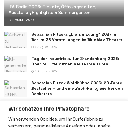
IFA Berlin 2026: Tickets, Öffnungszeiten,
Aussteller, Highlights & Sommergarten
9. August 2026
Sebastian Fitzeks „Die Einladung“ 2027 in
Berlin: 35 Vorstellungen im BlueMax Theater
8. August 2026
Tag der Industriekultur Brandenburg 2026:
Über 30 Orte öffnen heute ihre Türen
8. August 2026
Sebastian Fitzek Waldbühne 2026: 20 Jahre
Bestseller – und eine Buch-Party wie bei den
Rockstars
8. August 2026
Wir schätzen Ihre Privatsphäre
Wir verwenden Cookies, um Ihr Surferlebnis zu
verbessern, personalisierte Anzeigen oder Inhalte