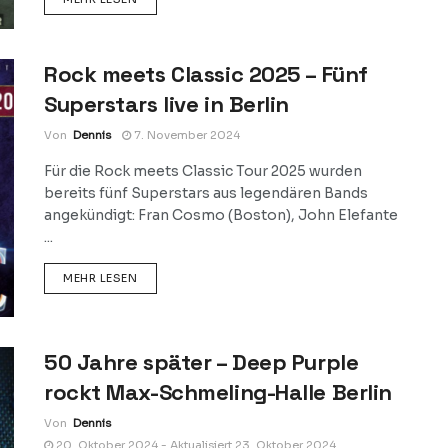
Rock meets Classic 2025 – Fünf
Superstars live in Berlin
Von
Dennis
7. November 2024
Für die Rock meets Classic Tour 2025 wurden
bereits fünf Superstars aus legendären Bands
angekündigt: Fran Cosmo (Boston), John Elefante
...
DETAILS
MEHR LESEN
50 Jahre später – Deep Purple
rockt Max-Schmeling-Halle Berlin
Von
Dennis
20. Oktober 2024 - Aktualisiert 23. Oktober 2024