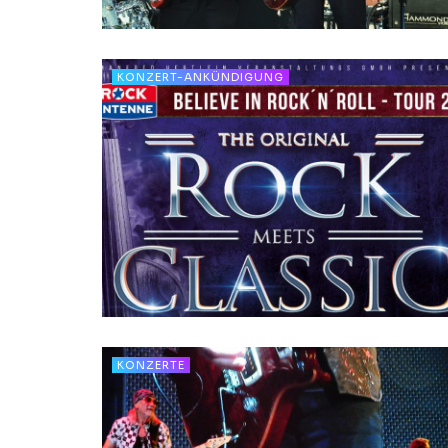
KONZERT-ANKÜNDIGUNG
KONZERTE