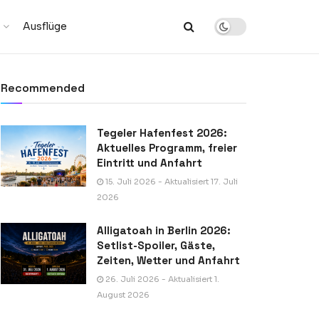
Ausflüge
Recommended
Tegeler Hafenfest 2026:
Aktuelles Programm, freier
Eintritt und Anfahrt
15. Juli 2026 - Aktualisiert 17. Juli
2026
Alligatoah in Berlin 2026:
Setlist-Spoiler, Gäste,
Zeiten, Wetter und Anfahrt
26. Juli 2026 - Aktualisiert 1.
August 2026