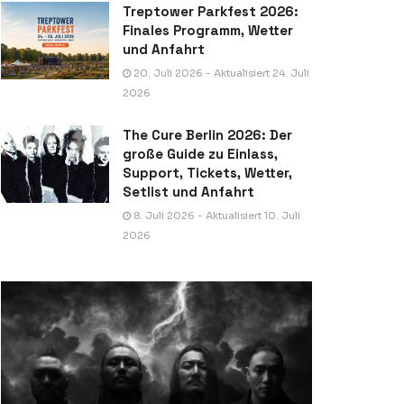
Treptower Parkfest 2026:
Finales Programm, Wetter
und Anfahrt
20. Juli 2026 - Aktualisiert 24. Juli
2026
The Cure Berlin 2026: Der
große Guide zu Einlass,
Support, Tickets, Wetter,
Setlist und Anfahrt
8. Juli 2026 - Aktualisiert 10. Juli
2026