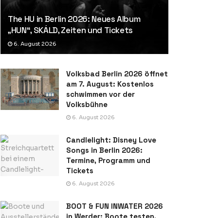
The HU in Berlin 2026: Neues Album
„HUN“, SKÁLD, Zeiten und Tickets
6. August 2026
Volksbad Berlin 2026 öffnet
am 7. August: Kostenlos
schwimmen vor der
Volksbühne
6. August 2026
Candlelight: Disney Love
Songs in Berlin 2026:
Termine, Programm und
Tickets
6. August 2026
BOOT & FUN INWATER 2026
in Werder: Boote testen,