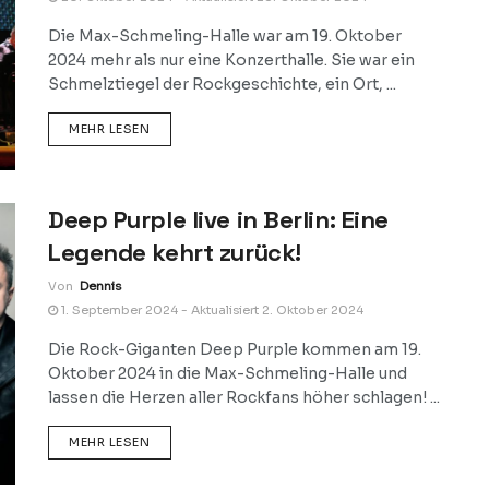
Die Max-Schmeling-Halle war am 19. Oktober
2024 mehr als nur eine Konzerthalle. Sie war ein
Schmelztiegel der Rockgeschichte, ein Ort, ...
DETAILS
MEHR LESEN
Deep Purple live in Berlin: Eine
Legende kehrt zurück!
Von
Dennis
1. September 2024 - Aktualisiert 2. Oktober 2024
Die Rock-Giganten Deep Purple kommen am 19.
Oktober 2024 in die Max-Schmeling-Halle und
lassen die Herzen aller Rockfans höher schlagen! ...
DETAILS
MEHR LESEN