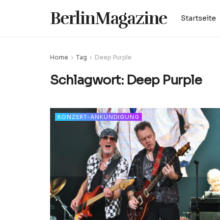
BerlinMagazine
Startseite
Home
Tag
Deep Purple
Schlagwort:
Deep Purple
KONZERT-ANKÜNDIGUNG