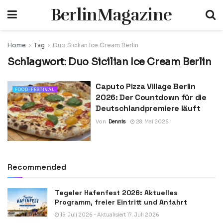
BerlinMagazine
Home
Tag
Duo Sicilian Ice Cream Berlin
Schlagwort:
Duo Sicilian Ice Cream Berlin
Caputo Pizza Village Berlin
FOOD-FESTIVAL
2026: Der Countdown für die
Deutschlandpremiere läuft
Von
Dennis
28. Mai 2026
Recommended
Tegeler Hafenfest 2026: Aktuelles
Programm, freier Eintritt und Anfahrt
15. Juli 2026 - Aktualisiert 17. Juli 2026