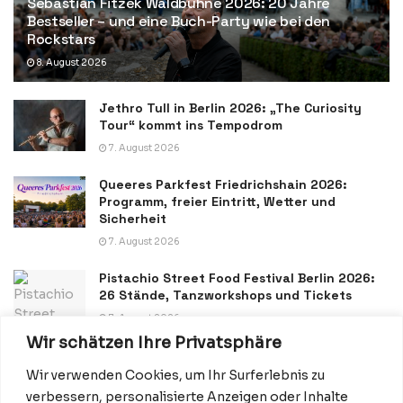
Sebastian Fitzek Waldbühne 2026: 20 Jahre
Bestseller – und eine Buch-Party wie bei den
Rockstars
8. August 2026
Jethro Tull in Berlin 2026: „The Curiosity
Tour“ kommt ins Tempodrom
7. August 2026
Queeres Parkfest Friedrichshain 2026:
Programm, freier Eintritt, Wetter und
Sicherheit
7. August 2026
Pistachio Street Food Festival Berlin 2026:
26 Stände, Tanzworkshops und Tickets
7. August 2026
Wir schätzen Ihre Privatsphäre
Wir verwenden Cookies, um Ihr Surferlebnis zu
verbessern, personalisierte Anzeigen oder Inhalte