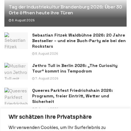
Tag der Industriekultur Brandenburg 2026: Über 30
Orte öffnen heute ihre Türen
8. August 2026
Sebastian Fitzek Waldbühne 2026: 20 Jahre
Bestseller – und eine Buch-Party wie bei den
Rockstars
8. August 2026
Jethro Tull in Berlin 2026: „The Curiosity
Tour“ kommt ins Tempodrom
7. August 2026
Queeres Parkfest Friedrichshain 2026:
Programm, freier Eintritt, Wetter und
Sicherheit
7. August 2026
Wir schätzen Ihre Privatsphäre
Wir verwenden Cookies, um Ihr Surferlebnis zu