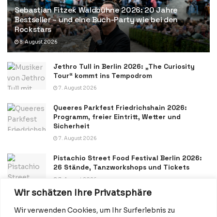
Sebastian Fitzek Waldbühne 2026: 20 Jahre
Bestseller – und eine Buch-Party wie bei den
Rockstars
8. August 2026
Jethro Tull in Berlin 2026: „The Curiosity
Tour“ kommt ins Tempodrom
7. August 2026
Queeres Parkfest Friedrichshain 2026:
Programm, freier Eintritt, Wetter und
Sicherheit
7. August 2026
Pistachio Street Food Festival Berlin 2026:
26 Stände, Tanzworkshops und Tickets
7. August 2026
Wir schätzen Ihre Privatsphäre
Wir verwenden Cookies, um Ihr Surferlebnis zu