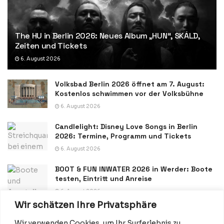
The HU in Berlin 2026: Neues Album „HUN“, SKÁLD,
Zeiten und Tickets
6. August 2026
Volksbad Berlin 2026 öffnet am 7. August:
Kostenlos schwimmen vor der Volksbühne
6. August 2026
Candlelight: Disney Love Songs in Berlin
2026: Termine, Programm und Tickets
6. August 2026
BOOT & FUN INWATER 2026 in Werder: Boote
testen, Eintritt und Anreise
6. August 2026
Wir schätzen Ihre Privatsphäre
Wir verwenden Cookies, um Ihr Surferlebnis zu