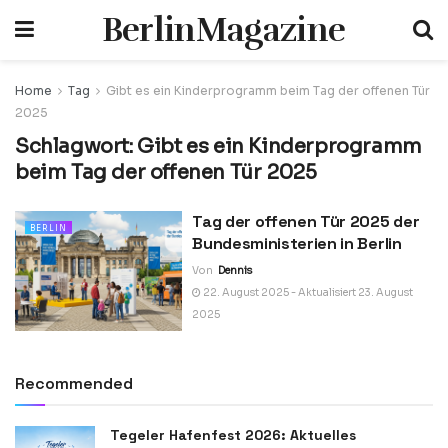
BerlinMagazine
Home
Tag
Gibt es ein Kinderprogramm beim Tag der offenen Tür
2025
Schlagwort:
Gibt es ein Kinderprogramm
beim Tag der offenen Tür 2025
Tag der offenen Tür 2025 der
BERLIN
Bundesministerien in Berlin
Von
Dennis
22. August 2025 - Aktualisiert 23. August
2025
Recommended
Tegeler Hafenfest 2026: Aktuelles