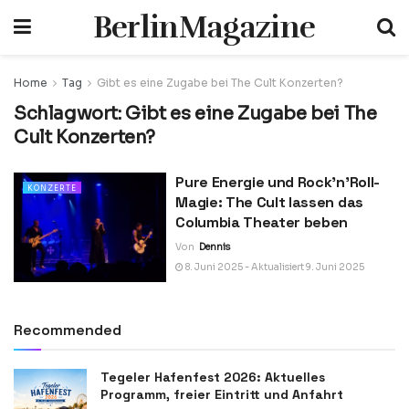
BerlinMagazine
Home
Tag
Gibt es eine Zugabe bei The Cult Konzerten?
Schlagwort:
Gibt es eine Zugabe bei The
Cult Konzerten?
Pure Energie und Rock’n’Roll-
KONZERTE
Magie: The Cult lassen das
Columbia Theater beben
Von
Dennis
8. Juni 2025 - Aktualisiert 9. Juni 2025
Recommended
Tegeler Hafenfest 2026: Aktuelles
Programm, freier Eintritt und Anfahrt