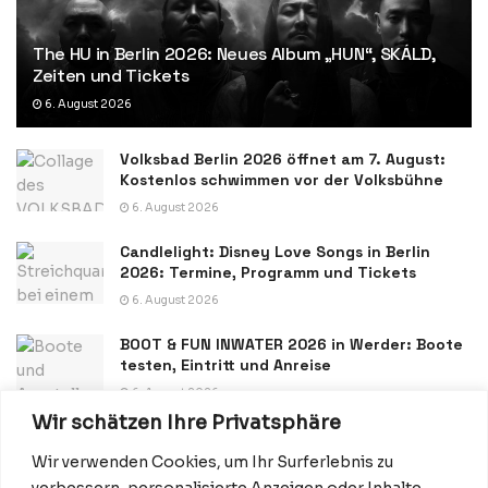
The HU in Berlin 2026: Neues Album „HUN“, SKÁLD,
Zeiten und Tickets
6. August 2026
Volksbad Berlin 2026 öffnet am 7. August:
Kostenlos schwimmen vor der Volksbühne
6. August 2026
Candlelight: Disney Love Songs in Berlin
2026: Termine, Programm und Tickets
6. August 2026
BOOT & FUN INWATER 2026 in Werder: Boote
testen, Eintritt und Anreise
6. August 2026
Wir schätzen Ihre Privatsphäre
Wir verwenden Cookies, um Ihr Surferlebnis zu
verbessern, personalisierte Anzeigen oder Inhalte