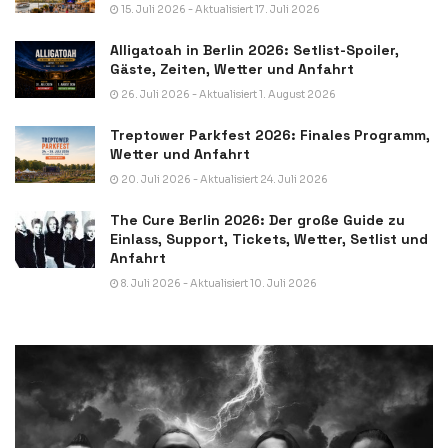
15. Juli 2026 - Aktualisiert 17. Juli 2026
Alligatoah in Berlin 2026: Setlist-Spoiler,
Gäste, Zeiten, Wetter und Anfahrt
26. Juli 2026 - Aktualisiert 1. August 2026
Treptower Parkfest 2026: Finales Programm,
Wetter und Anfahrt
20. Juli 2026 - Aktualisiert 24. Juli 2026
The Cure Berlin 2026: Der große Guide zu
Einlass, Support, Tickets, Wetter, Setlist und
Anfahrt
8. Juli 2026 - Aktualisiert 10. Juli 2026