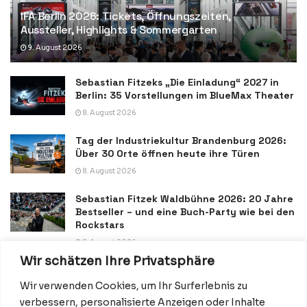
IFA Berlin 2026: Tickets, Öffnungszeiten,
Aussteller, Highlights & Sommergarten
9. August 2026
Sebastian Fitzeks „Die Einladung“ 2027 in
Berlin: 35 Vorstellungen im BlueMax Theater
8. August 2026
Tag der Industriekultur Brandenburg 2026:
Über 30 Orte öffnen heute ihre Türen
8. August 2026
Sebastian Fitzek Waldbühne 2026: 20 Jahre
Bestseller – und eine Buch-Party wie bei den
Rockstars
8. August 2026
Wir schätzen Ihre Privatsphäre
Wir verwenden Cookies, um Ihr Surferlebnis zu
verbessern, personalisierte Anzeigen oder Inhalte