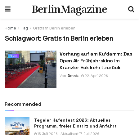
BerlinMagazine
Home
Tag
Gratis in Berlin erleben
Schlagwort:
Gratis in Berlin erleben
Vorhang auf am Ku’damm: Das
FILM
Open Air Frühjahrskino im
Kranzler Eck kehrt zurück
Von
Dennis
22. April 2026
Recommended
Tegeler Hafenfest 2026: Aktuelles
Programm, freier Eintritt und Anfahrt
15. Juli 2026 - Aktualisiert 17. Juli 2026