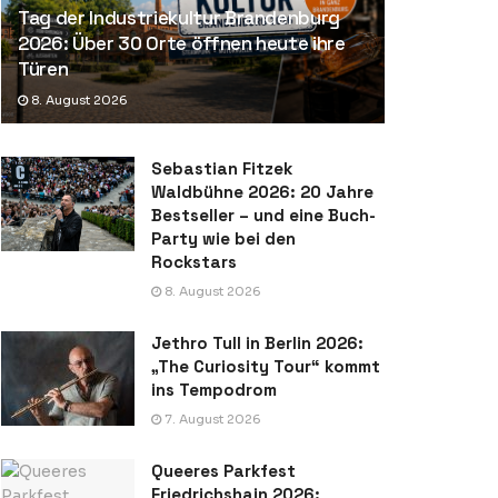
Tag der Industriekultur Brandenburg
2026: Über 30 Orte öffnen heute ihre
Türen
8. August 2026
Sebastian Fitzek
Waldbühne 2026: 20 Jahre
Bestseller – und eine Buch-
Party wie bei den
Rockstars
8. August 2026
Jethro Tull in Berlin 2026:
„The Curiosity Tour“ kommt
ins Tempodrom
7. August 2026
Queeres Parkfest
Friedrichshain 2026: