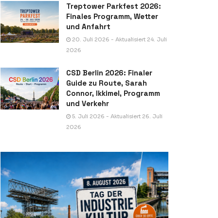
Treptower Parkfest 2026:
Finales Programm, Wetter
und Anfahrt
20. Juli 2026 - Aktualisiert 24. Juli
2026
CSD Berlin 2026: Finaler
Guide zu Route, Sarah
Connor, Ikkimel, Programm
und Verkehr
5. Juli 2026 - Aktualisiert 26. Juli
2026