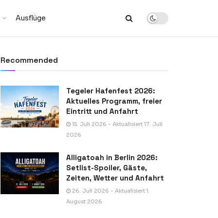
Ausflüge
Recommended
Tegeler Hafenfest 2026:
Aktuelles Programm, freier
Eintritt und Anfahrt
15. Juli 2026 - Aktualisiert 17. Juli
2026
Alligatoah in Berlin 2026:
Setlist-Spoiler, Gäste,
Zeiten, Wetter und Anfahrt
26. Juli 2026 - Aktualisiert 1.
August 2026