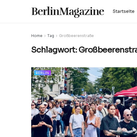
BerlinMagazine
Startseite
Home
Tag
Großbeerenstraße
Schlagwort:
Großbeerenstr
BERLIN