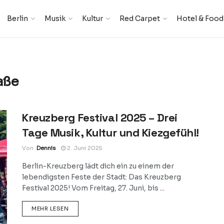
Berlin
Musik
Kultur
Red Carpet
Hotel & Food
aße
Kreuzberg Festival 2025 – Drei
Tage Musik, Kultur und Kiezgefühl!
Von
Dennis
2. Juni 2025
Berlin-Kreuzberg lädt dich ein zu einem der
lebendigsten Feste der Stadt: Das Kreuzberg
Festival 2025! Vom Freitag, 27. Juni, bis ...
DETAILS
MEHR LESEN