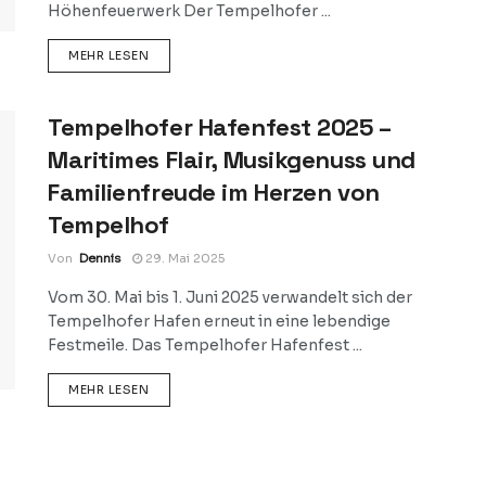
Höhenfeuerwerk Der Tempelhofer ...
DETAILS
MEHR LESEN
Tempelhofer Hafenfest 2025 –
Maritimes Flair, Musikgenuss und
Familienfreude im Herzen von
Tempelhof
Von
Dennis
29. Mai 2025
Vom 30. Mai bis 1. Juni 2025 verwandelt sich der
Tempelhofer Hafen erneut in eine lebendige
Festmeile. Das Tempelhofer Hafenfest ...
DETAILS
MEHR LESEN