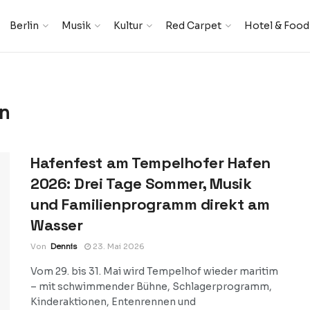
Berlin
Musik
Kultur
Red Carpet
Hotel & Food
in
Hafenfest am Tempelhofer Hafen
2026: Drei Tage Sommer, Musik
und Familienprogramm direkt am
Wasser
Von
Dennis
23. Mai 2026
Vom 29. bis 31. Mai wird Tempelhof wieder maritim
– mit schwimmender Bühne, Schlagerprogramm,
Kinderaktionen, Entenrennen und