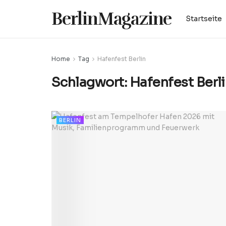
BerlinMagazine
Startseite
Home
Tag
Hafenfest Berlin
Schlagwort:
Hafenfest Berl
BERLIN