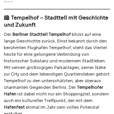
(C)NWY69
🏙️
Tempelhof – Stadtteil mit Geschichte
und Zukunft
Der
Berliner Stadtteil Tempelhof
blickt auf eine
lange Geschichte zurück. Einst bekannt durch den
berühmten Flughafen Tempelhof, steht das Viertel
heute für eine gelungene Verbindung von
historischer Substanz und modernem Stadtleben.
Mit seinen großzügigen Parkanlagen, seiner Nähe
zur City und dem lebendigen Quartiersleben gehört
Tempelhof zu den unterschätzten, aber überaus
charmanten Gegenden Berlins. Der
Tempelhofer
Hafen
ist dabei nicht nur ein Shoppingziel, sondern
auch ein kultureller Treffpunkt, der mit dem
Hafenfest
einmal im Jahr sein volles Potenzial
entfaltet.