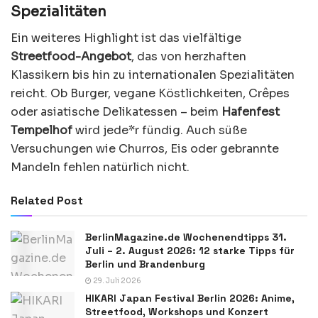
Spezialitäten
Ein weiteres Highlight ist das vielfältige
Streetfood-Angebot
, das von herzhaften
Klassikern bis hin zu internationalen Spezialitäten
reicht. Ob Burger, vegane Köstlichkeiten, Crêpes
oder asiatische Delikatessen – beim
Hafenfest
Tempelhof
wird jede*r fündig. Auch süße
Versuchungen wie Churros, Eis oder gebrannte
Mandeln fehlen natürlich nicht.
Related Post
BerlinMagazine.de Wochenendtipps 31.
Juli – 2. August 2026: 12 starke Tipps für
Berlin und Brandenburg
29. Juli 2026
HIKARI Japan Festival Berlin 2026: Anime,
Streetfood, Workshops und Konzert