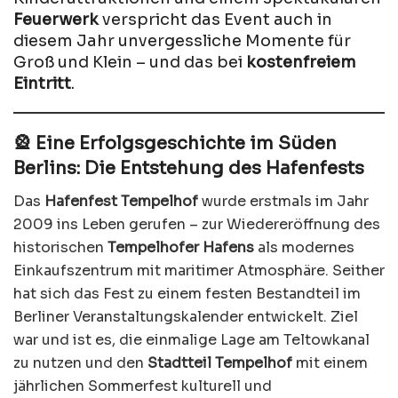
Feuerwerk
verspricht das Event auch in
diesem Jahr unvergessliche Momente für
Groß und Klein – und das bei
kostenfreiem
Eintritt
.
🎡 Eine Erfolgsgeschichte im Süden
Berlins: Die Entstehung des Hafenfests
Das
Hafenfest Tempelhof
wurde erstmals im Jahr
2009 ins Leben gerufen – zur Wiedereröffnung des
historischen
Tempelhofer Hafens
als modernes
Einkaufszentrum mit maritimer Atmosphäre. Seither
hat sich das Fest zu einem festen Bestandteil im
Berliner Veranstaltungskalender entwickelt. Ziel
war und ist es, die einmalige Lage am Teltowkanal
zu nutzen und den
Stadtteil Tempelhof
mit einem
jährlichen Sommerfest kulturell und