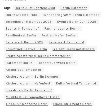
(C)ECE Marketplaces GmbH
Tags:
Berlin Ausflugsziele Juni
Berlin Hafenfest
Berlin Stadtteilfest
Bühnenprogramm Berlin Hafenfest
empelhofer Hafenfest 2025
Events Berlin Juni 2025
Events in Tempelhof
Familienevents Berlin
Familienfest Berlin
Fest am Hafen Berlin
Feuerwerk Berlin 2025
Feuerwerk Tempelhof
Foodtruck Festival Berlin
Freizeit Berlin mit Kindern
Freizeitgestaltung Berlin Sommerferien
Hafenfest Berlin
Höhenfeuerwerk Berlin
Kinderfest Tempelhof
Kinderprogramm Berlin Sommer
Kinderprogramm Hafenfest
Kulturfestival Tempelhof
Live-Musik Berlin Tempelhof
Musikfestival Tempelhofer Hafen
Open-Air Konzerte Berlin
Open-Air-Events Berlin