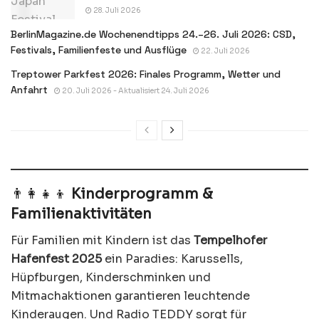
28. Juli 2026
BerlinMagazine.de Wochenendtipps 24.–26. Juli 2026: CSD,
Festivals, Familienfeste und Ausflüge
22. Juli 2026
Treptower Parkfest 2026: Finales Programm, Wetter und
Anfahrt
20. Juli 2026 - Aktualisiert 24. Juli 2026
👨‍👩‍👧‍👦
Kinderprogramm &
Familienaktivitäten
Für Familien mit Kindern ist das
Tempelhofer
Hafenfest 2025
ein Paradies: Karussells,
Hüpfburgen, Kinderschminken und
Mitmachaktionen garantieren leuchtende
Kinderaugen. Und Radio TEDDY sorgt für