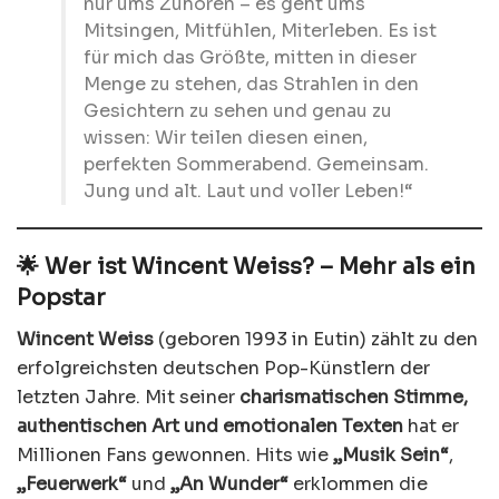
nur ums Zuhören – es geht ums
Mitsingen, Mitfühlen, Miterleben. Es ist
für mich das Größte, mitten in dieser
Menge zu stehen, das Strahlen in den
Gesichtern zu sehen und genau zu
wissen: Wir teilen diesen einen,
perfekten Sommerabend. Gemeinsam.
Jung und alt. Laut und voller Leben!“
🌟 Wer ist Wincent Weiss? – Mehr als ein
Popstar
Wincent Weiss
(geboren 1993 in Eutin) zählt zu den
erfolgreichsten deutschen Pop-Künstlern der
letzten Jahre. Mit seiner
charismatischen Stimme,
authentischen Art und emotionalen Texten
hat er
Millionen Fans gewonnen. Hits wie
„Musik Sein“
,
„Feuerwerk“
und
„An Wunder“
erklommen die