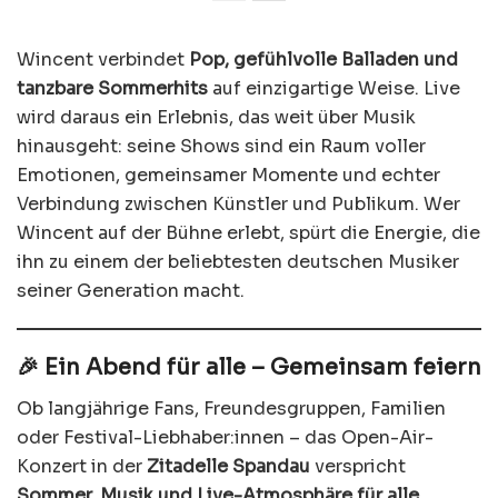
Wincent verbindet
Pop, gefühlvolle Balladen und
tanzbare Sommerhits
auf einzigartige Weise. Live
wird daraus ein Erlebnis, das weit über Musik
hinausgeht: seine Shows sind ein Raum voller
Emotionen, gemeinsamer Momente und echter
Verbindung zwischen Künstler und Publikum. Wer
Wincent auf der Bühne erlebt, spürt die Energie, die
ihn zu einem der beliebtesten deutschen Musiker
seiner Generation macht.
🎉 Ein Abend für alle – Gemeinsam feiern
Ob langjährige Fans, Freundesgruppen, Familien
oder Festival-Liebhaber:innen – das Open-Air-
Konzert in der
Zitadelle Spandau
verspricht
Sommer, Musik und Live-Atmosphäre für alle
.