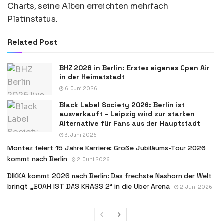
Charts, seine Alben erreichten mehrfach
Platinstatus.
Related Post
BHZ 2026 in Berlin: Erstes eigenes Open Air
in der Heimatstadt
6. Juni 2026
Black Label Society 2026: Berlin ist
ausverkauft – Leipzig wird zur starken
Alternative für Fans aus der Hauptstadt
3. Juni 2026
Montez feiert 15 Jahre Karriere: Große Jubiläums-Tour 2026
kommt nach Berlin
2. Juni 2026
DIKKA kommt 2026 nach Berlin: Das frechste Nashorn der Welt
bringt „BOAH IST DAS KRASS 2“ in die Uber Arena
2. Juni 2026