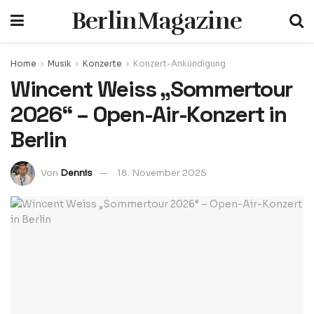
BerlinMagazine
Home
Musik
Konzerte
Konzert-Ankündigung
Wincent Weiss „Sommertour
2026“ – Open-Air-Konzert in
Berlin
Von
Dennis
18. November 2025