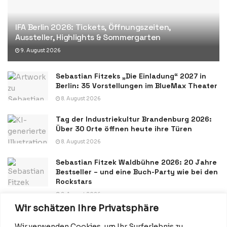
IFA Berlin 2026: Tickets, Öffnungszeiten,
Aussteller, Highlights & Sommergarten
9. August 2026
Sebastian Fitzeks „Die Einladung“ 2027 in
Berlin: 35 Vorstellungen im BlueMax Theater
8. August 2026
Tag der Industriekultur Brandenburg 2026:
Über 30 Orte öffnen heute ihre Türen
8. August 2026
Sebastian Fitzek Waldbühne 2026: 20 Jahre
Bestseller – und eine Buch-Party wie bei den
Rockstars
8. August 2026
Wir schätzen Ihre Privatsphäre
Wir verwenden Cookies, um Ihr Surferlebnis zu