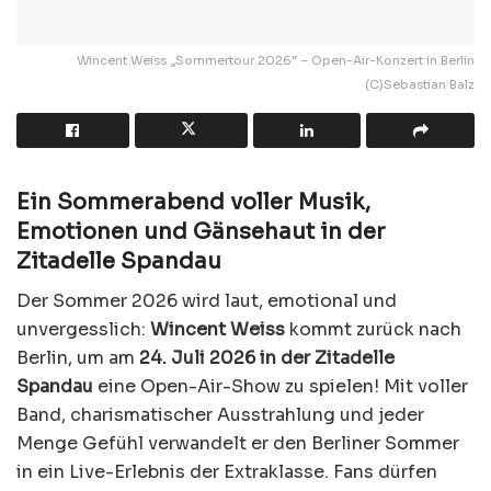
Wincent Weiss „Sommertour 2026“ – Open-Air-Konzert in Berlin
(C)Sebastian Balz
Ein Sommerabend voller Musik,
Emotionen und Gänsehaut in der
Zitadelle Spandau
Der Sommer 2026 wird laut, emotional und
unvergesslich:
Wincent Weiss
kommt zurück nach
Berlin, um am
24. Juli 2026 in der Zitadelle
Spandau
eine Open-Air-Show zu spielen! Mit voller
Band, charismatischer Ausstrahlung und jeder
Menge Gefühl verwandelt er den Berliner Sommer
in ein Live-Erlebnis der Extraklasse. Fans dürfen