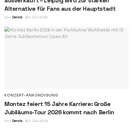
ausverkauft – Leipzig wird zur starken
Alternative für Fans aus der Hauptstadt
Von
Dennis
3. Juni 2026
KONZERT-ANKÜNDIGUNG
Montez feiert 15 Jahre Karriere: Große
Jubiläums-Tour 2026 kommt nach Berlin
Von
Dennis
2. Juni 2026