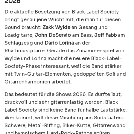
2026
Die aktuelle Besetzung von Black Label Society
bringt genau jene Wucht mit, die man für diesen
Sound braucht:
Zakk Wylde
an Gesang und
Leadgitarre,
John DeServio
am Bass,
Jeff Fabb
am
Schlagzeug und
Dario Lorina
an der
Rhythmusgitarre. Gerade das Zusammenspiel von
Wylde und Lorina macht die neuere Black-Label-
Society-Phase interessant, weil die Band stärker
mit Twin-Guitar-Elementen, gedoppelten Soli und
Gitarrenharmonien arbeitet.
Das bedeutet für die Shows 2026: Es dürfte laut,
druckvoll und sehr gitarrenlastig werden. Black
Label Society sind keine Band für halbe Lautstärke.
Wer kommt, will diese Mischung aus Südstaaten-
Schwere, Metal-Riffing, Biker-Kutte, Gitarrenwand
und hymnischem Hard-Rock-Pathos spüren.