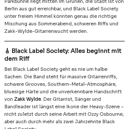
Parkbühne liegt mitten im Grünen, die Stadt ist von
Berlin aus gut erreichbar, und Black Label Society
unter freiem Himmel könnten genau die richtige
Mischung aus Sommerabend, schweren Riffs und
Zakk-Wylde-Gitarrenwucht werden.
🎸 Black Label Society: Alles beginnt mit
dem Riff
Bei Black Label Society geht es nie um halbe
Sachen. Die Band steht für massive Gitarrenriffs,
schwere Grooves, Southern-Metal-Atmosphäre,
bluesige Härte und die unverkennbare Handschrift
von
Zakk Wylde
. Der Gitarrist, Sänger und
Bandleader ist längst eine Ikone der Heavy-Szene –
nicht zuletzt durch seine Arbeit mit Ozzy Osbourne,
aber auch durch mehr als zwei Jahrzehnte Black