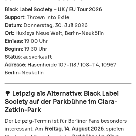
Black Label Society – UK / EU Tour 2026
Support:
Thrown Into Exile
Datum:
Donnerstag, 30. Juli 2026
Ort:
Huxleys Neue Welt, Berlin-Neukölln
Einlass:
19:00 Uhr
Beginn:
19:30 Uhr
Status:
ausverkauft
Adresse:
Hasenheide 107–113 / 108–114, 10967
Berlin-Neukölln
🌳 Leipzig als Alternative: Black Label
Society auf der Parkbühne im Clara-
Zetkin-Park
Der Leipzig-Termin ist für Berliner Fans besonders
interessant. Am
Freitag, 14. August 2026
, spielen