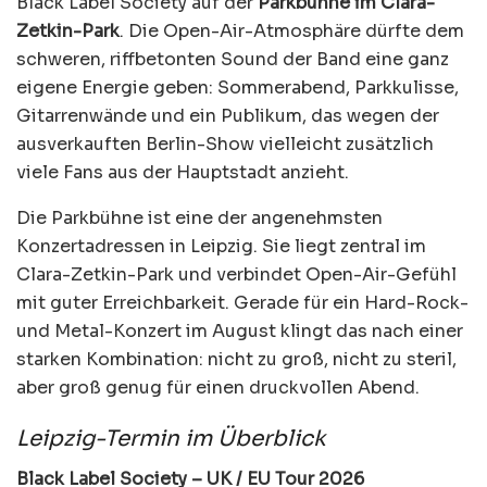
Black Label Society auf der
Parkbühne im Clara-
Zetkin-Park
. Die Open-Air-Atmosphäre dürfte dem
schweren, riffbetonten Sound der Band eine ganz
eigene Energie geben: Sommerabend, Parkkulisse,
Gitarrenwände und ein Publikum, das wegen der
ausverkauften Berlin-Show vielleicht zusätzlich
viele Fans aus der Hauptstadt anzieht.
Die Parkbühne ist eine der angenehmsten
Konzertadressen in Leipzig. Sie liegt zentral im
Clara-Zetkin-Park und verbindet Open-Air-Gefühl
mit guter Erreichbarkeit. Gerade für ein Hard-Rock-
und Metal-Konzert im August klingt das nach einer
starken Kombination: nicht zu groß, nicht zu steril,
aber groß genug für einen druckvollen Abend.
Leipzig-Termin im Überblick
Black Label Society – UK / EU Tour 2026