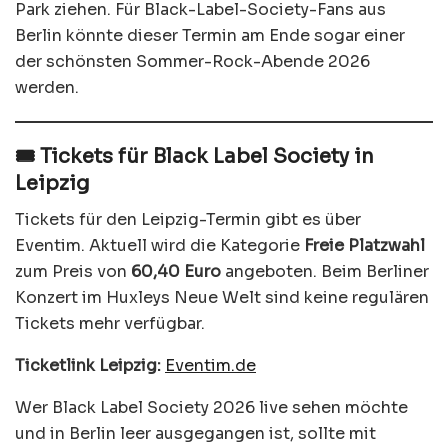
Park ziehen. Für Black-Label-Society-Fans aus
Berlin könnte dieser Termin am Ende sogar einer
der schönsten Sommer-Rock-Abende 2026
werden.
🎟️ Tickets für Black Label Society in
Leipzig
Tickets für den Leipzig-Termin gibt es über
Eventim. Aktuell wird die Kategorie
Freie Platzwahl
zum Preis von
60,40 Euro
angeboten. Beim Berliner
Konzert im Huxleys Neue Welt sind keine regulären
Tickets mehr verfügbar.
Ticketlink Leipzig:
Eventim.de
Wer Black Label Society 2026 live sehen möchte
und in Berlin leer ausgegangen ist, sollte mit