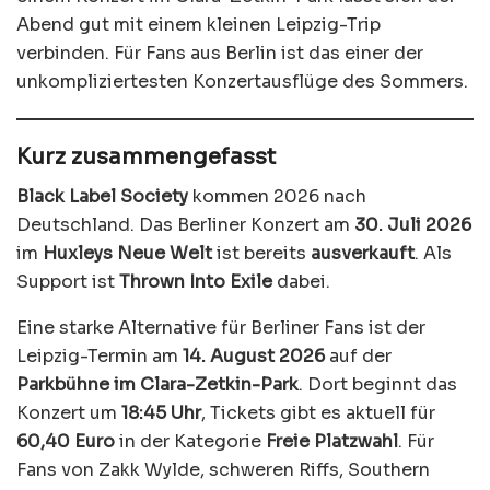
Abend gut mit einem kleinen Leipzig-Trip
verbinden. Für Fans aus Berlin ist das einer der
unkompliziertesten Konzertausflüge des Sommers.
Kurz zusammengefasst
Black Label Society
kommen 2026 nach
Deutschland. Das Berliner Konzert am
30. Juli 2026
im
Huxleys Neue Welt
ist bereits
ausverkauft
. Als
Support ist
Thrown Into Exile
dabei.
Eine starke Alternative für Berliner Fans ist der
Leipzig-Termin am
14. August 2026
auf der
Parkbühne im Clara-Zetkin-Park
. Dort beginnt das
Konzert um
18:45 Uhr
, Tickets gibt es aktuell für
60,40 Euro
in der Kategorie
Freie Platzwahl
. Für
Fans von Zakk Wylde, schweren Riffs, Southern