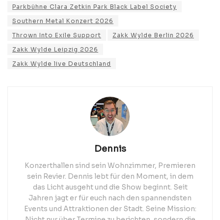
Parkbühne Clara Zetkin Park Black Label Society
Southern Metal Konzert 2026
Thrown Into Exile Support
Zakk Wylde Berlin 2026
Zakk Wylde Leipzig 2026
Zakk Wylde live Deutschland
Dennis
Konzerthallen sind sein Wohnzimmer, Premieren
sein Revier. Dennis lebt für den Moment, in dem
das Licht ausgeht und die Show beginnt. Seit
Jahren jagt er für euch nach den spannendsten
Events und Attraktionen der Stadt. Seine Mission:
Nicht nur über Termine zu berichten, sondern die