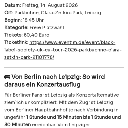
Datum:
Freitag, 14. August 2026
Ort:
Parkbühne, Clara-Zetkin-Park, Leipzig
Beginn:
18:45 Uhr
Kategorie:
Freie Platzwahl
Tickets:
60,40 Euro
Ticketlink:
https://www.eventim.de/event/black-
label-society-uk-eu-tour-2026-parkbuehne-clara-
zetkin-park-21101778/
🚌 Von Berlin nach Leipzig: So wird
daraus ein Konzertausflug
Für Berliner Fans ist Leipzig als Konzertalternative
ziemlich unkompliziert. Mit dem Zug ist Leipzig
vom Berliner Hauptbahnhof je nach Verbindung in
ungefähr
1 Stunde und 15 Minuten bis 1 Stunde und
30 Minuten
erreichbar. Vom Leipziger