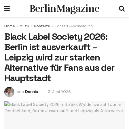
BerlinMagazine
Home
Musik
Konzerte
Konzert-Ankündigung
Black Label Society 2026:
Berlin ist ausverkauft –
Leipzig wird zur starken
Alternative für Fans aus der
Hauptstadt
Von
Dennis
3. Juni 2026