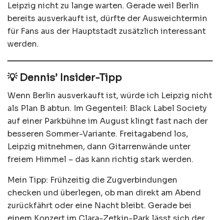
Leipzig nicht zu lange warten. Gerade weil Berlin
bereits ausverkauft ist, dürfte der Ausweichtermin
für Fans aus der Hauptstadt zusätzlich interessant
werden.
💡 Dennis’ Insider-Tipp
Wenn Berlin ausverkauft ist, würde ich Leipzig nicht
als Plan B abtun. Im Gegenteil: Black Label Society
auf einer Parkbühne im August klingt fast nach der
besseren Sommer-Variante. Freitagabend los,
Leipzig mitnehmen, dann Gitarrenwände unter
freiem Himmel – das kann richtig stark werden.
Mein Tipp: Frühzeitig die Zugverbindungen
checken und überlegen, ob man direkt am Abend
zurückfährt oder eine Nacht bleibt. Gerade bei
einem Konzert im Clara-Zetkin-Park lässt sich der