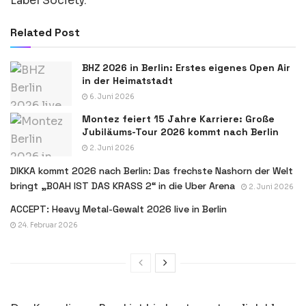
Label Society.
Related Post
BHZ 2026 in Berlin: Erstes eigenes Open Air
in der Heimatstadt
6. Juni 2026
Montez feiert 15 Jahre Karriere: Große
Jubiläums-Tour 2026 kommt nach Berlin
2. Juni 2026
DIKKA kommt 2026 nach Berlin: Das frechste Nashorn der Welt
bringt „BOAH IST DAS KRASS 2“ in die Uber Arena
2. Juni 2026
ACCEPT: Heavy Metal-Gewalt 2026 live in Berlin
24. Februar 2026