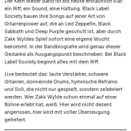
Der Kern dieser Band ist bis heute erstaunlich klar:
ein Riff, ein Sound, eine Haltung. Black Label
Society bauen ihre Songs auf jener Art von
Gitarrenpower auf, die an Led Zeppelin, Black
Sabbath und Deep Purple geschult ist, aber durch
Zakk Wyldes Spiel sofort eine eigene Wucht
bekommt. In der Bandbiografie wird genau dieser
Gedanke als Ausgangspunkt beschrieben: Bei Black
Label Society beginnt alles mit dem Riff.
Live bedeutet das: laute Verstärker, schwere
Gitarren, donnernde Drums, hymnische Refrains
und Soli, die nicht nur gespielt, sondern zelebriert
werden. Wer Zakk Wylde schon einmal auf einer
Bühne erlebt hat, weiß: Hier wird nicht dezent
angerissen, hier wird mit voller Überzeugung
geliefert.