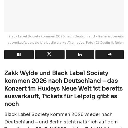
Black Label Society kommen 2026 nach Deutschland – Berlin ist bereits
ausverkauft, Leipzig bleibt die starke Alternative. Foto (C) Justin H. Reich
Zakk Wylde und Black Label Society
kommen 2026 nach Deutschland – das
Konzert im Huxleys Neue Welt ist bereits
ausverkauft, Tickets für Leipzig gibt es
noch
Black Label Society kommen 2026 wieder nach
Deutschland – und Berlin steht natürlich auf dem