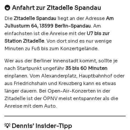
🚇 Anfahrt zur Zitadelle Spandau
Die
Zitadelle Spandau
liegt an der Adresse
Am
Juliusturm 64, 13599 Berlin-Spandau
. Am
einfachsten ist die Anreise mit der
U7 bis zur
Station Zitadelle
. Von dort sind es nur wenige
Minuten zu Fuß bis zum Konzertgelände.
Wer aus der Berliner Innenstadt kommt, sollte je
nach Startpunkt ungefähr
35 bis 60 Minuten
einplanen. Vom Alexanderplatz, Hauptbahnhof oder
aus Friedrichshain und Kreuzberg kann es etwas
länger dauern. Bei Open-Air-Konzerten in der
Zitadelle ist der ÖPNV meist entspannter als die
Anreise mit dem Auto.
💡 Dennis’ Insider-Tipp