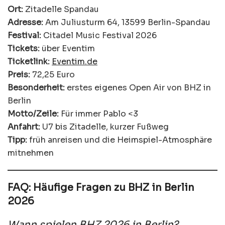
Ort:
Zitadelle Spandau
Adresse:
Am Juliusturm 64, 13599 Berlin-Spandau
Festival:
Citadel Music Festival 2026
Tickets:
über Eventim
Ticketlink:
Eventim.de
Preis:
72,25 Euro
Besonderheit:
erstes eigenes Open Air von BHZ in
Berlin
Motto/Zeile:
Für immer Pablo <3
Anfahrt:
U7 bis Zitadelle, kurzer Fußweg
Tipp:
früh anreisen und die Heimspiel-Atmosphäre
mitnehmen
FAQ: Häufige Fragen zu BHZ in Berlin
2026
Wann spielen BHZ 2026 in Berlin?