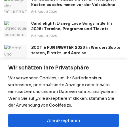
Kostenlos schwimmen vor der Volksbühne
6. August 2026
Candlelight: Disney Love Songs in Berlin
2026: Termine, Programm und Tickets
6. August 2026
BOOT & FUN INWATER 2026 in Werder: Boote
testen, Eintritt und Anreise
6. August 2026
Wir schätzen Ihre Privatsphäre
Wir verwenden Cookies, um Ihr Surferlebnis zu
verbessern, personalisierte Anzeigen oder Inhalte
einzusetzen und unseren Datenverkehr zu analysieren.
Wenn Sie auf „Alle akzeptieren" klicken, stimmen Sie
Datenschutzerklärung
Impressum
Startseite
der Anwendung von Cookies zu.
Kontakt: Redaktion@BerlinMagazine.de
Alle akzeptieren