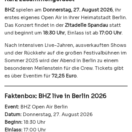
BHZ
spielen am
Donnerstag, 27. August 2026
, ihr
erstes eigenes Open Air in ihrer Heimatstadt Berlin.
Das Konzert findet in der
Zitadelle Spandau
statt
und beginnt um
18:30 Uhr
, Einlass ist ab
17:00 Uhr
.
Nach intensiven Live-Jahren, ausverkauften Shows
und der Rückkehr auf die großen Festivalbühnen im
Sommer 2025 wird der Abend in Berlin zu einem
besonderen Meilenstein für die Crew. Tickets gibt
es über Eventim für
72,25 Euro
.
Faktenbox: BHZ live in Berlin 2026
Event:
BHZ Open Air Berlin
Datum:
Donnerstag, 27. August 2026
Beginn:
18:30 Uhr
Einlass:
17:00 Uhr