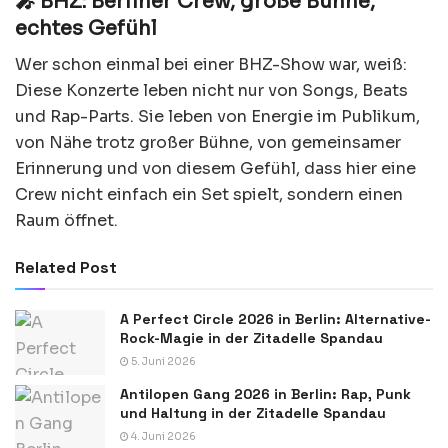
🎤 BHZ: Berliner Crew, große Bühne,
echtes Gefühl
Wer schon einmal bei einer BHZ-Show war, weiß:
Diese Konzerte leben nicht nur von Songs, Beats
und Rap-Parts. Sie leben von Energie im Publikum,
von Nähe trotz großer Bühne, von gemeinsamer
Erinnerung und von diesem Gefühl, dass hier eine
Crew nicht einfach ein Set spielt, sondern einen
Raum öffnet.
Related Post
A Perfect Circle 2026 in Berlin: Alternative-
Rock-Magie in der Zitadelle Spandau
5. Juni 2026
Antilopen Gang 2026 in Berlin: Rap, Punk
und Haltung in der Zitadelle Spandau
4. Juni 2026