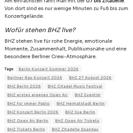
Am einfachsten fährt man mit der
U7 bis Zitadelle
.
Von dort sind es nur wenige Minuten zu Fuß bis zum
Konzertgelände.
Wofür stehen BHZ live?
BHZ stehen live für rohe Energie, emotionale
Momente, Zusammenhalt, Publikumsnähe und eine
besondere Berliner Crew-Atmosphäre.
Tags:
Berlin Konzert Sommer 2026
Berliner Rap Konzert 2026
BHZ 27 August 2026
BHZ Berlin 2026
BHZ Citadel Music Festival
BHZ erstes eigenes Open Air
BHZ Eventim
BHZ Für immer Pablo
BHZ Heimatstadt Berlin
BHZ Konzert Berlin 2026
BHZ live Berlin
BHZ Open Air Berlin
BHZ Open Air Tickets
BHZ Tickets Berlin
BHZ Zitadelle Spandau