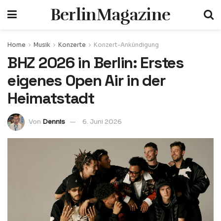
BerlinMagazine
Home
Musik
Konzerte
Konzert-Ankündigung
BHZ 2026 in Berlin: Erstes
eigenes Open Air in der
Heimatstadt
Von
Dennis
6. Juni 2026