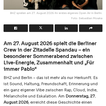
BHZ spielen am 27. August 2026 ihr erstes eigenes Open Air in Berlin.
Foto: Sebastian Mowka
Am 27. August 2026 spielt die Berliner
Crew in der Zitadelle Spandau – ein
besonderer Sommerabend zwischen
Live-Energie, Zusammenhalt und „Für
immer Pablo“
BHZ und Berlin – das ist mehr als nur Herkunft. Es
ist Sound, Haltung, Freundschaft, Erinnerung und
ein ganz eigener Vibe zwischen Rap, Cloud, Indie,
Melancholie und Eskalation. Am
Donnerstag, 27.
August 2026
, erreicht diese Geschichte einen