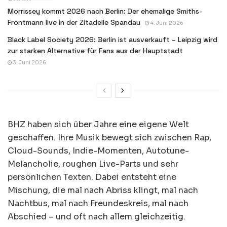
Morrissey kommt 2026 nach Berlin: Der ehemalige Smiths-
Frontmann live in der Zitadelle Spandau
4. Juni 2026
Black Label Society 2026: Berlin ist ausverkauft – Leipzig wird
zur starken Alternative für Fans aus der Hauptstadt
3. Juni 2026
BHZ haben sich über Jahre eine eigene Welt
geschaffen. Ihre Musik bewegt sich zwischen Rap,
Cloud-Sounds, Indie-Momenten, Autotune-
Melancholie, roughen Live-Parts und sehr
persönlichen Texten. Dabei entsteht eine
Mischung, die mal nach Abriss klingt, mal nach
Nachtbus, mal nach Freundeskreis, mal nach
Abschied – und oft nach allem gleichzeitig.