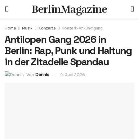
BerlinMagazine
Home
Musik
Konzerte
Konzert-Ankündigung
Antilopen Gang 2026 in
Berlin: Rap, Punk und Haltung
in der Zitadelle Spandau
Von
Dennis
4. Juni 2026