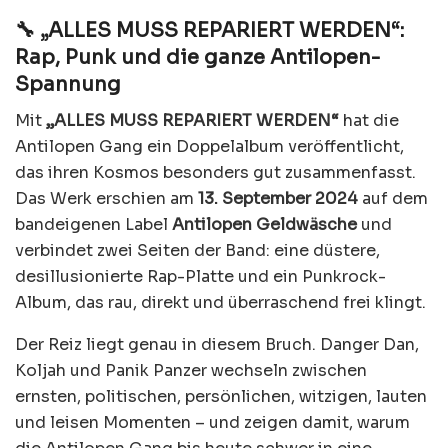
🔧 „ALLES MUSS REPARIERT WERDEN“:
Rap, Punk und die ganze Antilopen-
Spannung
Mit
„ALLES MUSS REPARIERT WERDEN“
hat die
Antilopen Gang ein Doppelalbum veröffentlicht,
das ihren Kosmos besonders gut zusammenfasst.
Das Werk erschien am
13. September 2024
auf dem
bandeigenen Label
Antilopen Geldwäsche
und
verbindet zwei Seiten der Band: eine düstere,
desillusionierte Rap-Platte und ein Punkrock-
Album, das rau, direkt und überraschend frei klingt.
Der Reiz liegt genau in diesem Bruch. Danger Dan,
Koljah und Panik Panzer wechseln zwischen
ernsten, politischen, persönlichen, witzigen, lauten
und leisen Momenten – und zeigen damit, warum