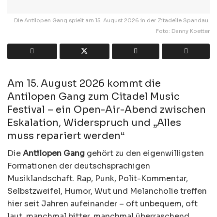
Die Antilopen Gang spielt am 15. August 2026 in der Zitadelle Spandau.
Foto: Danny Koetter
Am 15. August 2026 kommt die
Antilopen Gang zum Citadel Music
Festival – ein Open-Air-Abend zwischen
Eskalation, Widerspruch und „Alles
muss repariert werden“
Die
Antilopen Gang
gehört zu den eigenwilligsten
Formationen der deutschsprachigen
Musiklandschaft. Rap, Punk, Polit-Kommentar,
Selbstzweifel, Humor, Wut und Melancholie treffen
hier seit Jahren aufeinander – oft unbequem, oft
laut, manchmal bitter, manchmal überraschend