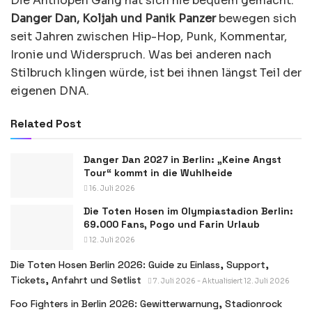
Die Antilopen Gang hat sich nie bequem gemacht.
Danger Dan, Koljah und Panik Panzer
bewegen sich
seit Jahren zwischen Hip-Hop, Punk, Kommentar,
Ironie und Widerspruch. Was bei anderen nach
Stilbruch klingen würde, ist bei ihnen längst Teil der
eigenen DNA.
Related Post
Danger Dan 2027 in Berlin: „Keine Angst
Tour“ kommt in die Wuhlheide
16. Juli 2026
Die Toten Hosen im Olympiastadion Berlin:
69.000 Fans, Pogo und Farin Urlaub
12. Juli 2026
Die Toten Hosen Berlin 2026: Guide zu Einlass, Support,
Tickets, Anfahrt und Setlist
7. Juli 2026 - Aktualisiert 12. Juli 2026
Foo Fighters in Berlin 2026: Gewitterwarnung, Stadionrock