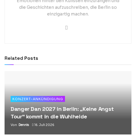
Emotionen hinter den Kulissen einzufangen und
die Geschichten aufzuschreiben, die Berlin so
einzigartig machen.
Related
Posts
KONZERT-ANKÜNDIGUNG
Danger Dan 2027 in Berlin: „Keine Angst
Tour“ kommt in die Wuhlheide
Von
Dennis
16. Juli 2026