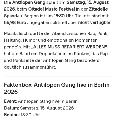
Die
Antilopen Gang
spielt am
Samstag, 15. August
2026
, beim
Citadel Music Festival
in der
Zitadelle
Spandau
. Beginn ist um
18:30 Uhr
. Tickets sind mit
66,98 Euro
angegeben, aktuell aber
nicht verfügbar
.
Musikalisch dürfte der Abend zwischen Rap, Punk,
Haltung, Humor und emotionalen Momenten
pendeln. Mit
„ALLES MUSS REPARIERT WERDEN“
hat die Band ein Doppelalbum im Rücken, das Rap-
und Punkseite der Antilopen Gang besonders
deutlich zusammenführt.
Faktenbox: Antilopen Gang live in Berlin
2026
Event:
Antilopen Gang live in Berlin
Datum:
Samstag, 15. August 2026
Beginn:
18:30 Uhr