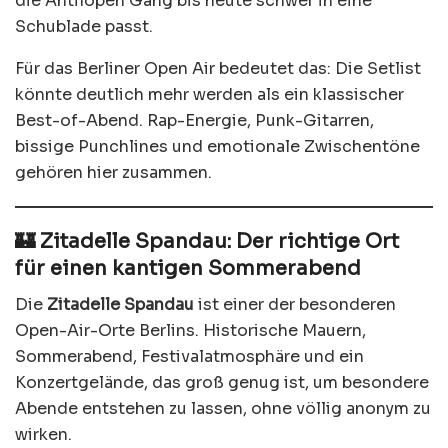
die Antilopen Gang bis heute schwer in eine
Schublade passt.
Für das Berliner Open Air bedeutet das: Die Setlist
könnte deutlich mehr werden als ein klassischer
Best-of-Abend. Rap-Energie, Punk-Gitarren,
bissige Punchlines und emotionale Zwischentöne
gehören hier zusammen.
🏰 Zitadelle Spandau: Der richtige Ort
für einen kantigen Sommerabend
Die
Zitadelle Spandau
ist einer der besonderen
Open-Air-Orte Berlins. Historische Mauern,
Sommerabend, Festivalatmosphäre und ein
Konzertgelände, das groß genug ist, um besondere
Abende entstehen zu lassen, ohne völlig anonym zu
wirken.