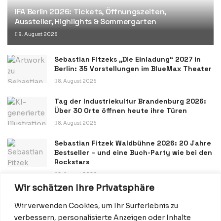
IFA Berlin 2026: Tickets, Öffnungszeiten,
Aussteller, Highlights & Sommergarten
9. August 2026
Sebastian Fitzeks „Die Einladung“ 2027 in
Berlin: 35 Vorstellungen im BlueMax Theater
8. August 2026
Tag der Industriekultur Brandenburg 2026:
Über 30 Orte öffnen heute ihre Türen
8. August 2026
Sebastian Fitzek Waldbühne 2026: 20 Jahre
Bestseller – und eine Buch-Party wie bei den
Rockstars
8. August 2026
Wir schätzen Ihre Privatsphäre
Wir verwenden Cookies, um Ihr Surferlebnis zu
verbessern, personalisierte Anzeigen oder Inhalte