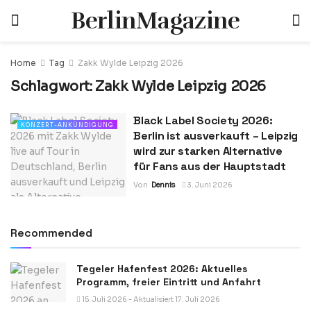
BerlinMagazine
Home
Tag
Zakk Wylde Leipzig 2026
Schlagwort:
Zakk Wylde Leipzig 2026
Black Label Society 2026:
KONZERT-ANKÜNDIGUNG
Berlin ist ausverkauft – Leipzig
wird zur starken Alternative
für Fans aus der Hauptstadt
Von
Dennis
3. Juni 2026
Recommended
Tegeler Hafenfest 2026: Aktuelles
Programm, freier Eintritt und Anfahrt
15. Juli 2026 - Aktualisiert 17. Juli 2026