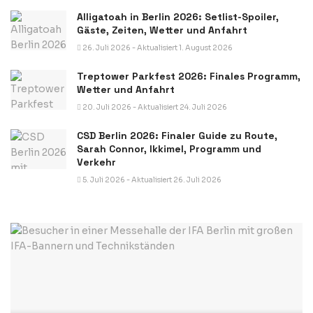
Alligatoah in Berlin 2026: Setlist-Spoiler,
Gäste, Zeiten, Wetter und Anfahrt
26. Juli 2026 - Aktualisiert 1. August 2026
Treptower Parkfest 2026: Finales Programm,
Wetter und Anfahrt
20. Juli 2026 - Aktualisiert 24. Juli 2026
CSD Berlin 2026: Finaler Guide zu Route,
Sarah Connor, Ikkimel, Programm und
Verkehr
5. Juli 2026 - Aktualisiert 26. Juli 2026