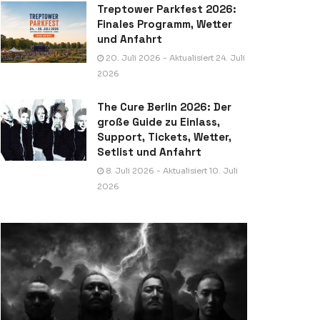
Treptower Parkfest 2026:
Finales Programm, Wetter
und Anfahrt
20. Juli 2026 - Aktualisiert 24. Juli
2026
The Cure Berlin 2026: Der
große Guide zu Einlass,
Support, Tickets, Wetter,
Setlist und Anfahrt
8. Juli 2026 - Aktualisiert 10. Juli
2026