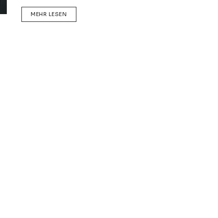
DETAILS
MEHR LESEN