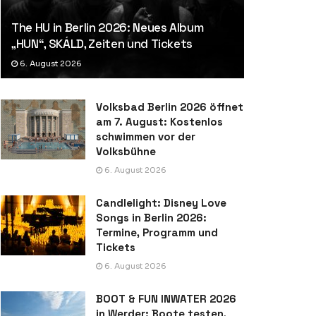
The HU in Berlin 2026: Neues Album
„HUN“, SKÁLD, Zeiten und Tickets
6. August 2026
Volksbad Berlin 2026 öffnet
am 7. August: Kostenlos
schwimmen vor der
Volksbühne
6. August 2026
Candlelight: Disney Love
Songs in Berlin 2026:
Termine, Programm und
Tickets
6. August 2026
BOOT & FUN INWATER 2026
in Werder: Boote testen,