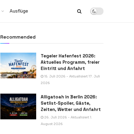
Ausflüge
Recommended
Tegeler Hafenfest 2026:
Aktuelles Programm, freier
Eintritt und Anfahrt
15. Juli 2026 - Aktualisiert 17. Juli
2026
Alligatoah in Berlin 2026:
Setlist-Spoiler, Gäste,
Zeiten, Wetter und Anfahrt
26. Juli 2026 - Aktualisiert 1.
August 2026