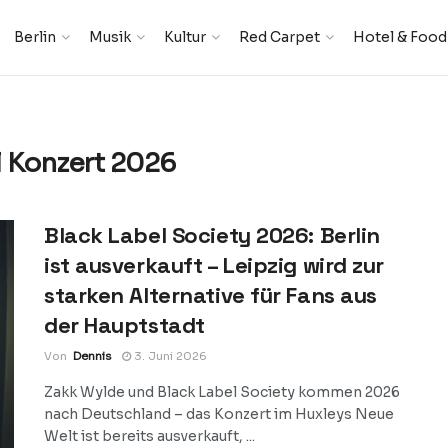
Berlin
Musik
Kultur
Red Carpet
Hotel & Food
 Konzert 2026
Black Label Society 2026: Berlin
ist ausverkauft – Leipzig wird zur
starken Alternative für Fans aus
der Hauptstadt
Von
Dennis
3. Juni 2026
Zakk Wylde und Black Label Society kommen 2026
nach Deutschland – das Konzert im Huxleys Neue
Welt ist bereits ausverkauft, ...