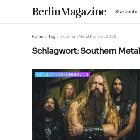
BerlinMagazine
Startseite
Home
Tag
Southern Metal Konzert 2026
Schlagwort:
Southern Metal
KONZERT-ANKÜNDIGUNG