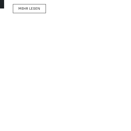
DETAILS
MEHR LESEN