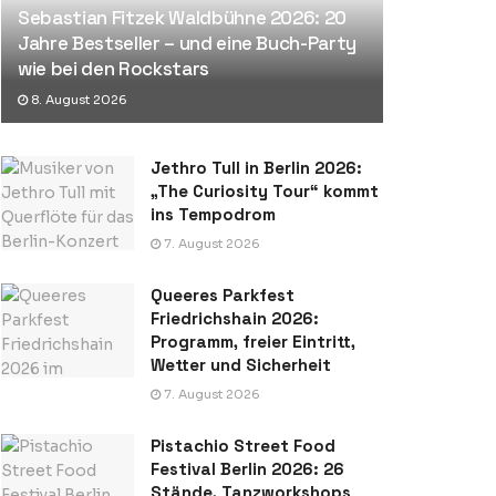
Sebastian Fitzek Waldbühne 2026: 20
Jahre Bestseller – und eine Buch-Party
wie bei den Rockstars
8. August 2026
Jethro Tull in Berlin 2026:
„The Curiosity Tour“ kommt
ins Tempodrom
7. August 2026
Queeres Parkfest
Friedrichshain 2026:
Programm, freier Eintritt,
Wetter und Sicherheit
7. August 2026
Pistachio Street Food
Festival Berlin 2026: 26
Stände, Tanzworkshops