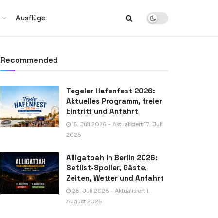
Ausflüge
Recommended
Tegeler Hafenfest 2026:
Aktuelles Programm, freier
Eintritt und Anfahrt
15. Juli 2026 - Aktualisiert 17. Juli
2026
Alligatoah in Berlin 2026:
Setlist-Spoiler, Gäste,
Zeiten, Wetter und Anfahrt
26. Juli 2026 - Aktualisiert 1.
August 2026