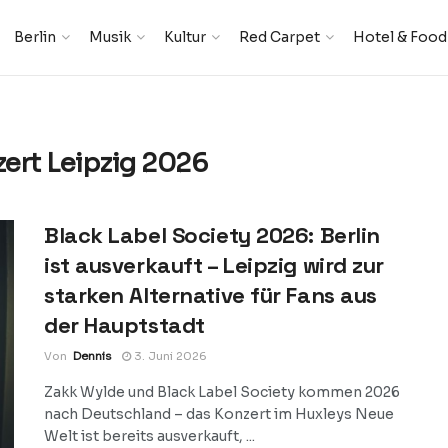
Berlin
Musik
Kultur
Red Carpet
Hotel & Food
ert Leipzig 2026
Black Label Society 2026: Berlin
ist ausverkauft – Leipzig wird zur
starken Alternative für Fans aus
der Hauptstadt
Von
Dennis
3. Juni 2026
Zakk Wylde und Black Label Society kommen 2026
nach Deutschland – das Konzert im Huxleys Neue
Welt ist bereits ausverkauft, ...