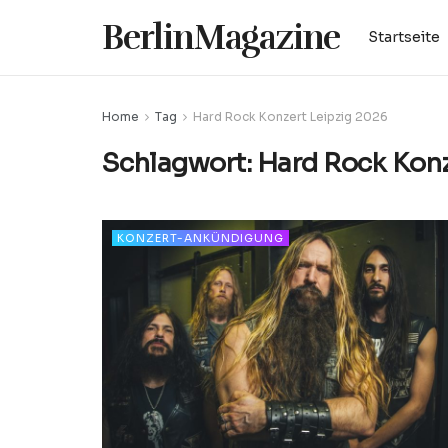
BerlinMagazine
Startseite
Home
Tag
Hard Rock Konzert Leipzig 2026
Schlagwort:
Hard Rock Konz
KONZERT-ANKÜNDIGUNG