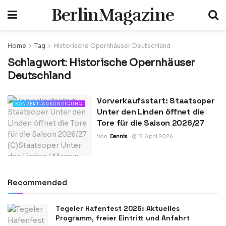
BerlinMagazine
Home
Tag
Historische Opernhäuser Deutschland
Schlagwort:
Historische Opernhäuser
Deutschland
Vorverkaufsstart: Staatsoper
KONZERT-ANKÜNDIGUNG
Unter den Linden öffnet die
Tore für die Saison 2026/27
Von
Dennis
18. April 2026
Recommended
Tegeler Hafenfest 2026: Aktuelles
Programm, freier Eintritt und Anfahrt