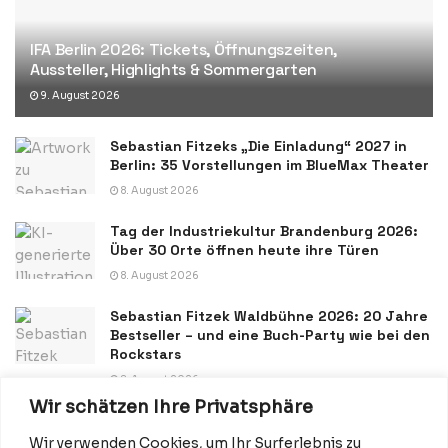
IFA Berlin 2026: Tickets, Öffnungszeiten,
Aussteller, Highlights & Sommergarten
9. August 2026
Sebastian Fitzeks „Die Einladung“ 2027 in
Berlin: 35 Vorstellungen im BlueMax Theater
8. August 2026
Tag der Industriekultur Brandenburg 2026:
Über 30 Orte öffnen heute ihre Türen
8. August 2026
Sebastian Fitzek Waldbühne 2026: 20 Jahre
Bestseller – und eine Buch-Party wie bei den
Rockstars
8. August 2026
Wir schätzen Ihre Privatsphäre
Wir verwenden Cookies, um Ihr Surferlebnis zu