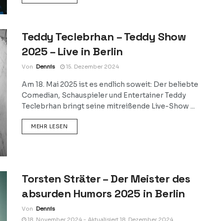
Teddy Teclebrhan – Teddy Show
2025 – Live in Berlin
Von
Dennis
15. Dezember 2024
Am 18. Mai 2025 ist es endlich soweit: Der beliebte
Comedian, Schauspieler und Entertainer Teddy
Teclebrhan bringt seine mitreißende Live-Show ...
DETAILS
MEHR LESEN
Torsten Sträter – Der Meister des
absurden Humors 2025 in Berlin
Von
Dennis
18. November 2024 - Aktualisiert 18. Dezember 2024