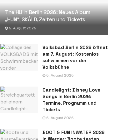
The HU in Berlin 2026: Neues Album
„HUN“, SKÁLD, Zeiten und Tickets
6. August 2026
Volksbad Berlin 2026 öffnet
am 7. August: Kostenlos
schwimmen vor der
Volksbühne
6. August 2026
Candlelight: Disney Love
Songs in Berlin 2026:
Termine, Programm und
Tickets
6. August 2026
BOOT & FUN INWATER 2026
in Werder: Boote testen,