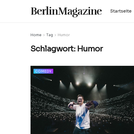
BerlinMagazine
Startseite
Home
Tag
Humor
Schlagwort:
Humor
COMEDY