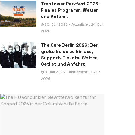
Treptower Parkfest 2026:
Finales Programm, Wetter
und Anfahrt
20. Juli 2026 - Aktualisiert 24. Juli
2026
The Cure Berlin 2026: Der
große Guide zu Einlass,
Support, Tickets, Wetter,
Setlist und Anfahrt
8. Juli 2026 - Aktualisiert 10. Juli
2026