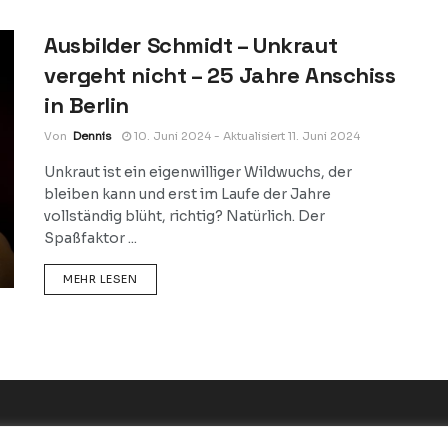
Ausbilder Schmidt – Unkraut
vergeht nicht – 25 Jahre Anschiss
in Berlin
Von
Dennis
10. Juni 2024 - Aktualisiert 11. Juni 2024
Unkraut ist ein eigenwilliger Wildwuchs, der
bleiben kann und erst im Laufe der Jahre
vollständig blüht, richtig? Natürlich. Der
Spaßfaktor ...
DETAILS
MEHR LESEN