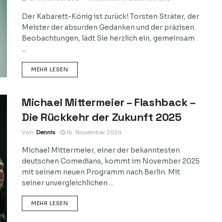
Der Kabarett-König ist zurück! Torsten Sträter, der
Meister der absurden Gedanken und der präzisen
Beobachtungen, lädt Sie herzlich ein, gemeinsam
...
DETAILS
MEHR LESEN
Michael Mittermeier – Flashback –
Die Rückkehr der Zukunft 2025
Von
Dennis
16. November 2024
Michael Mittermeier, einer der bekanntesten
deutschen Comedians, kommt im November 2025
mit seinem neuen Programm nach Berlin. Mit
seiner unvergleichlichen ...
DETAILS
MEHR LESEN