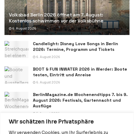
Volksbad Berlin 2026 öffnet am 7. August:
Kostenlos schwimmen vor der Volksbühne
6. August 2026
Candlelight: Disney Love Songs in Berlin
2026: Termine, Programm und Tickets
6. August 2026
BOOT & FUN INWATER 2026 in Werder: Boote
testen, Eintritt und Anreise
6. August 2026
BerlinMagazine.de Wochenendtipps 7. bis 9.
August 2026: Festivals, Gartennacht und
Ausflüge
5. August 2026
Wir schätzen Ihre Privatsphäre
Wir verwenden Cookies, um Ihr Surferlebnis zu