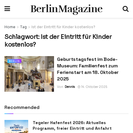
BerlinMagazine
Home
Tag
Ist der Eintritt für Kinder kostenlos?
Schlagwort:
Ist der Eintritt für Kinder
kostenlos?
Geburtstagsfest im Bode-
BERLIN
Museum: Familienfest zum
Ferienstart am 18. Oktober
2025
Von
Dennis
14. Oktober 2025
Recommended
Tegeler Hafenfest 2026: Aktuelles
Programm, freier Eintritt und Anfahrt