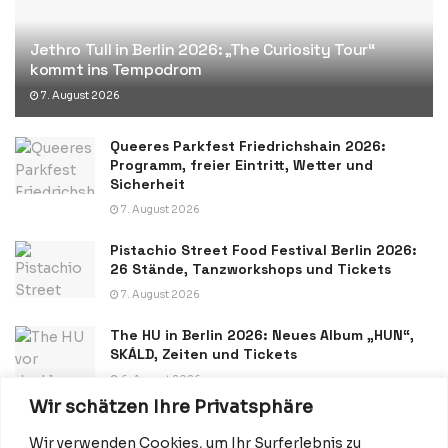
Jethro Tull in Berlin 2026: „The Curiosity Tour“
kommt ins Tempodrom
7. August 2026
Queeres Parkfest Friedrichshain 2026:
Programm, freier Eintritt, Wetter und
Sicherheit
7. August 2026
Pistachio Street Food Festival Berlin 2026:
26 Stände, Tanzworkshops und Tickets
7. August 2026
The HU in Berlin 2026: Neues Album „HUN“,
SKÁLD, Zeiten und Tickets
6. August 2026
Wir schätzen Ihre Privatsphäre
Wir verwenden Cookies, um Ihr Surferlebnis zu