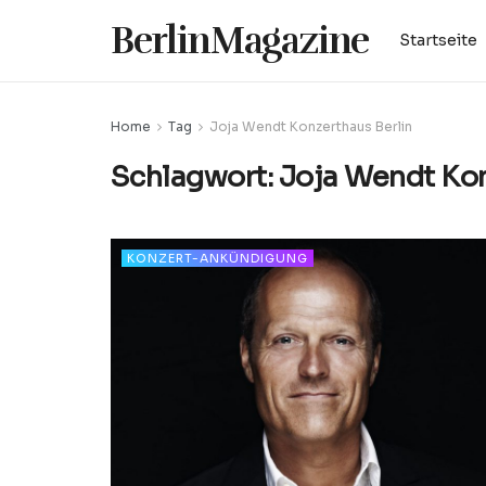
BerlinMagazine
Startseite
Home
Tag
Joja Wendt Konzerthaus Berlin
Schlagwort:
Joja Wendt Kon
KONZERT-ANKÜNDIGUNG