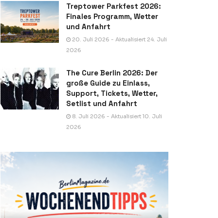
Treptower Parkfest 2026:
Finales Programm, Wetter
und Anfahrt
20. Juli 2026 - Aktualisiert 24. Juli
2026
The Cure Berlin 2026: Der
große Guide zu Einlass,
Support, Tickets, Wetter,
Setlist und Anfahrt
8. Juli 2026 - Aktualisiert 10. Juli
2026