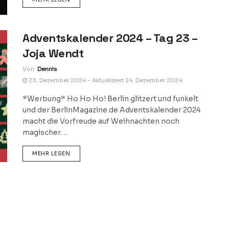
Adventskalender 2024 – Tag 23 –
Joja Wendt
Von
Dennis
23. Dezember 2024 - Aktualisiert 24. Dezember 2024
*Werbung* Ho Ho Ho! Berlin glitzert und funkelt
und der BerlinMagazine.de Adventskalender 2024
macht die Vorfreude auf Weihnachten noch
magischer. ...
DETAILS
MEHR LESEN