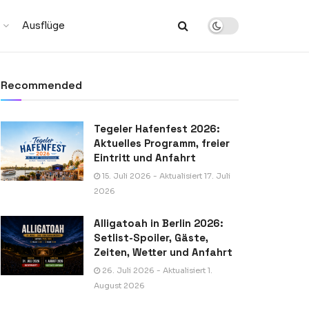
Ausflüge
Recommended
Tegeler Hafenfest 2026:
Aktuelles Programm, freier
Eintritt und Anfahrt
15. Juli 2026 - Aktualisiert 17. Juli
2026
Alligatoah in Berlin 2026:
Setlist-Spoiler, Gäste,
Zeiten, Wetter und Anfahrt
26. Juli 2026 - Aktualisiert 1.
August 2026