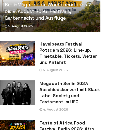
BerlinMagazine.de Wochenendtipps 7.
bis 9. August 2026: Festivals,
Gartennacht und Ausflüge
5. August 2026
Havelbeats Festival
Potsdam 2026: Line-up,
Timetable, Tickets, Wetter
und Anfahrt
5. August 2026
Megadeth Berlin 2027:
Abschiedskonzert mit Black
Label Society und
Testament im UFO
4. August 2026
Taste of Africa Food
Festival Berlin 2026: Afro