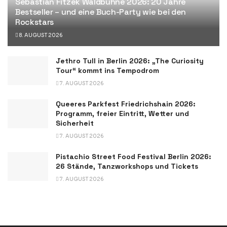
Sebastian Fitzek Waldbühne 2026: 20 Jahre
Bestseller – und eine Buch-Party wie bei den
Rockstars
8. AUGUST 2026
Jethro Tull in Berlin 2026: „The Curiosity
Tour“ kommt ins Tempodrom
7. AUGUST 2026
Queeres Parkfest Friedrichshain 2026:
Programm, freier Eintritt, Wetter und
Sicherheit
7. AUGUST 2026
Pistachio Street Food Festival Berlin 2026:
26 Stände, Tanzworkshops und Tickets
7. AUGUST 2026