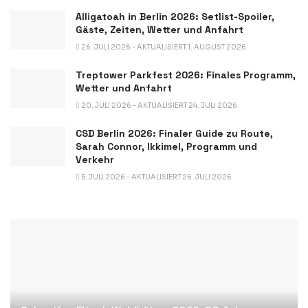
Alligatoah in Berlin 2026: Setlist-Spoiler,
Gäste, Zeiten, Wetter und Anfahrt
26. JULI 2026 - AKTUALISIERT 1. AUGUST 2026
Treptower Parkfest 2026: Finales Programm,
Wetter und Anfahrt
20. JULI 2026 - AKTUALISIERT 24. JULI 2026
CSD Berlin 2026: Finaler Guide zu Route,
Sarah Connor, Ikkimel, Programm und
Verkehr
5. JULI 2026 - AKTUALISIERT 26. JULI 2026