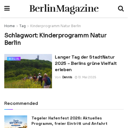
BerlinMagazine
Home
Tag
Kinderprogramm Natur Berlin
Schlagwort:
Kinderprogramm Natur
Berlin
Langer Tag der StadtNatur
BERLIN
2025 – Berlins grüne Vielfalt
erleben
Von
Dennis
13. Mai 2025
Recommended
Tegeler Hafenfest 2026: Aktuelles
Programm, freier Eintritt und Anfahrt