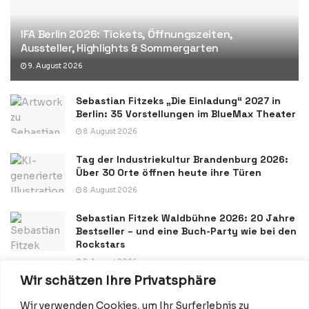
IFA Berlin 2026: Tickets, Öffnungszeiten,
Aussteller, Highlights & Sommergarten
9. August 2026
Sebastian Fitzeks „Die Einladung“ 2027 in
Berlin: 35 Vorstellungen im BlueMax Theater
8. August 2026
Tag der Industriekultur Brandenburg 2026:
Über 30 Orte öffnen heute ihre Türen
8. August 2026
Sebastian Fitzek Waldbühne 2026: 20 Jahre
Bestseller – und eine Buch-Party wie bei den
Rockstars
8. August 2026
Wir schätzen Ihre Privatsphäre
Wir verwenden Cookies, um Ihr Surferlebnis zu