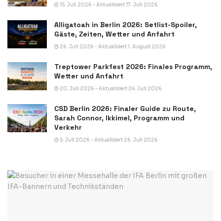
15. Juli 2026 - Aktualisiert 17. Juli 2026
Alligatoah in Berlin 2026: Setlist-Spoiler,
Gäste, Zeiten, Wetter und Anfahrt
26. Juli 2026 - Aktualisiert 1. August 2026
Treptower Parkfest 2026: Finales Programm,
Wetter und Anfahrt
20. Juli 2026 - Aktualisiert 24. Juli 2026
CSD Berlin 2026: Finaler Guide zu Route,
Sarah Connor, Ikkimel, Programm und
Verkehr
5. Juli 2026 - Aktualisiert 26. Juli 2026