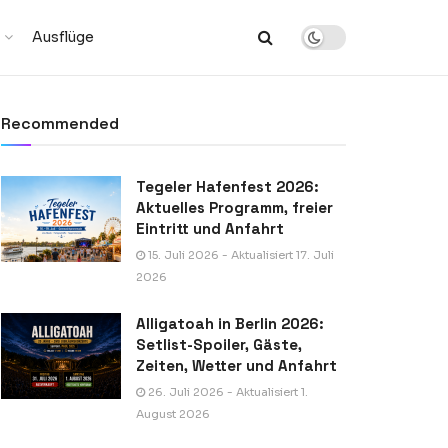
Ausflüge
Recommended
Tegeler Hafenfest 2026:
Aktuelles Programm, freier
Eintritt und Anfahrt
15. Juli 2026 - Aktualisiert 17. Juli
2026
Alligatoah in Berlin 2026:
Setlist-Spoiler, Gäste,
Zeiten, Wetter und Anfahrt
26. Juli 2026 - Aktualisiert 1.
August 2026