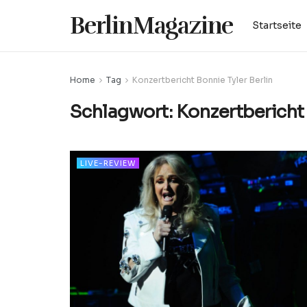
BerlinMagazine
Startseite
Home
Tag
Konzertbericht Bonnie Tyler Berlin
Schlagwort:
Konzertbericht 
LIVE-REVIEW