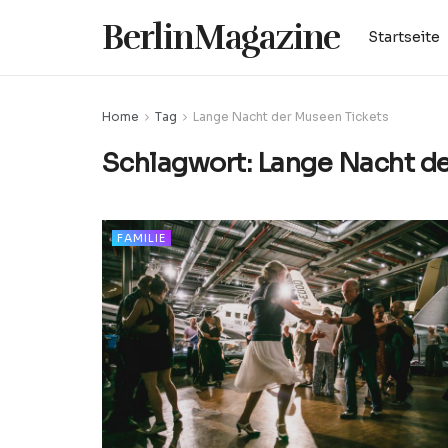
BerlinMagazine
Startseite
Home
Tag
Lange Nacht der Museen Tickets
Schlagwort:
Lange Nacht de
FAMILIE