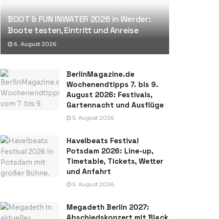
BOOT & FUN INWATER 2026 in Werder:
Boote testen, Eintritt und Anreise
6. August 2026
BerlinMagazine.de
Wochenendtipps 7. bis 9.
August 2026: Festivals,
Gartennacht und Ausflüge
5. August 2026
Havelbeats Festival
Potsdam 2026: Line-up,
Timetable, Tickets, Wetter
und Anfahrt
5. August 2026
Megadeth Berlin 2027:
Abschiedskonzert mit Black