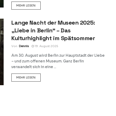
DETAILS
MEHR LESEN
Lange Nacht der Museen 2025:
„Liebe in Berlin“ – Das
Kulturhighlight im Spätsommer
Von
Dennis
19. August 2025
Am 30. August wird Berlin zur Hauptstadt der Liebe
– und zum offenen Museum. Ganz Berlin
verwandelt sich in eine ...
DETAILS
MEHR LESEN