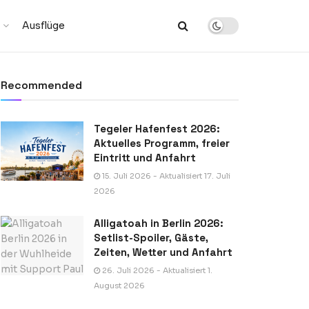
Ausflüge
Recommended
Tegeler Hafenfest 2026:
Aktuelles Programm, freier
Eintritt und Anfahrt
15. Juli 2026 - Aktualisiert 17. Juli
2026
Alligatoah in Berlin 2026:
Setlist-Spoiler, Gäste,
Zeiten, Wetter und Anfahrt
26. Juli 2026 - Aktualisiert 1.
August 2026