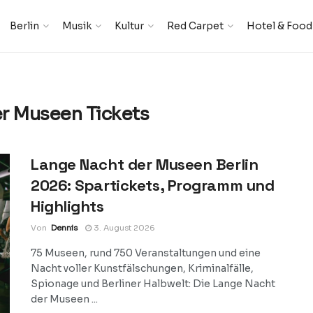
Berlin
Musik
Kultur
Red Carpet
Hotel & Food
r Museen Tickets
Lange Nacht der Museen Berlin
2026: Spartickets, Programm und
Highlights
Von
Dennis
3. August 2026
75 Museen, rund 750 Veranstaltungen und eine
Nacht voller Kunstfälschungen, Kriminalfälle,
Spionage und Berliner Halbwelt: Die Lange Nacht
der Museen ...