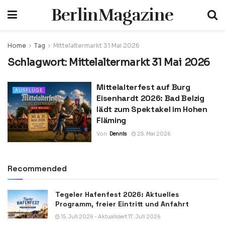
BerlinMagazine
Home
Tag
Mittelaltermarkt 31 Mai 2026
Schlagwort:
Mittelaltermarkt 31 Mai 2026
Mittelalterfest auf Burg
AUSFLÜGE
Eisenhardt 2026: Bad Belzig
lädt zum Spektakel im Hohen
Fläming
Von
Dennis
25. Mai 2026
Recommended
Tegeler Hafenfest 2026: Aktuelles
Programm, freier Eintritt und Anfahrt
15. Juli 2026 - Aktualisiert 17. Juli 2026