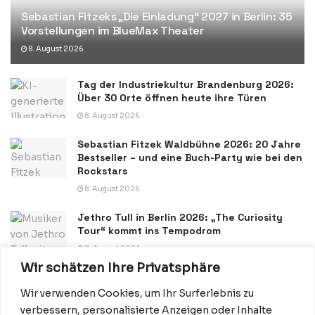
Sebastian Fitzeks „Die Einladung“ 2027 in Berlin: 35
Vorstellungen im BlueMax Theater
8. August 2026
Tag der Industriekultur Brandenburg 2026:
Über 30 Orte öffnen heute ihre Türen
8. August 2026
Sebastian Fitzek Waldbühne 2026: 20 Jahre
Bestseller – und eine Buch-Party wie bei den
Rockstars
8. August 2026
Jethro Tull in Berlin 2026: „The Curiosity
Tour“ kommt ins Tempodrom
7. August 2026
Wir schätzen Ihre Privatsphäre
Wir verwenden Cookies, um Ihr Surferlebnis zu
verbessern, personalisierte Anzeigen oder Inhalte