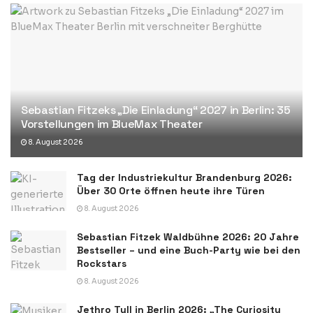
Sebastian Fitzeks „Die Einladung“ 2027 in Berlin: 35
Vorstellungen im BlueMax Theater
8. August 2026
Tag der Industriekultur Brandenburg 2026:
Über 30 Orte öffnen heute ihre Türen
8. August 2026
Sebastian Fitzek Waldbühne 2026: 20 Jahre
Bestseller – und eine Buch-Party wie bei den
Rockstars
8. August 2026
Jethro Tull in Berlin 2026: „The Curiosity